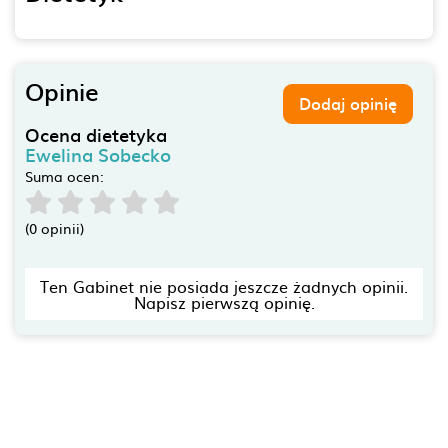
Opinie
Dodaj opinię
Ocena dietetyka
Ewelina Sobecko
Suma ocen:
(0 opinii)
Ten Gabinet nie posiada jeszcze żadnych opinii.
Napisz pierwszą opinię.