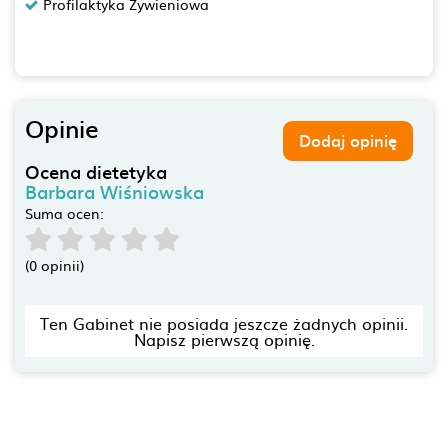
Profilaktyka Żywieniowa
Opinie
Dodaj opinię
Ocena dietetyka
Barbara Wiśniowska
Suma ocen:
(0 opinii)
Ten Gabinet nie posiada jeszcze żadnych opinii.
Napisz pierwszą opinię.