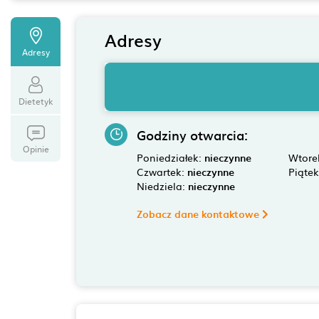
Adresy
Adresy
Dietetyk
Godziny otwarcia:
Opinie
Poniedziałek:
nieczynne
Wtore
Czwartek:
nieczynne
Piąte
Niedziela:
nieczynne
Zobacz dane kontaktowe