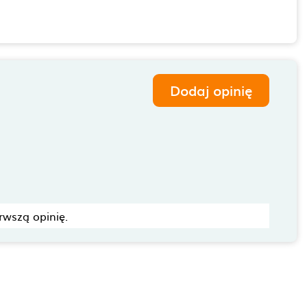
Dodaj opinię
rwszą opinię.