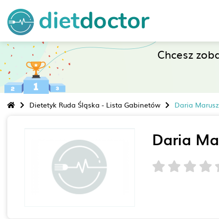
Chcesz zob
Dietetyk Ruda Śląska - Lista Gabinetów
Daria Marusz
Daria Ma