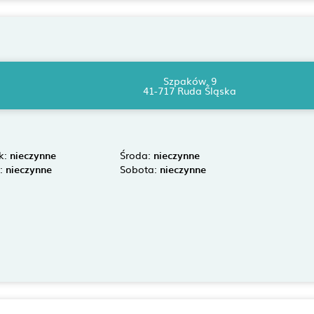
Szpaków, 9
41-717 Ruda Śląska
k:
nieczynne
Środa:
nieczynne
k:
nieczynne
Sobota:
nieczynne