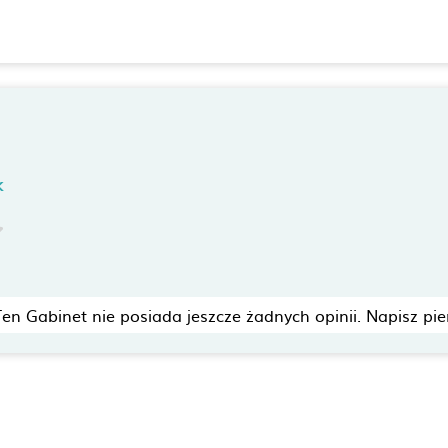
k
Ten Gabinet nie posiada jeszcze żadnych opinii. Napisz pie