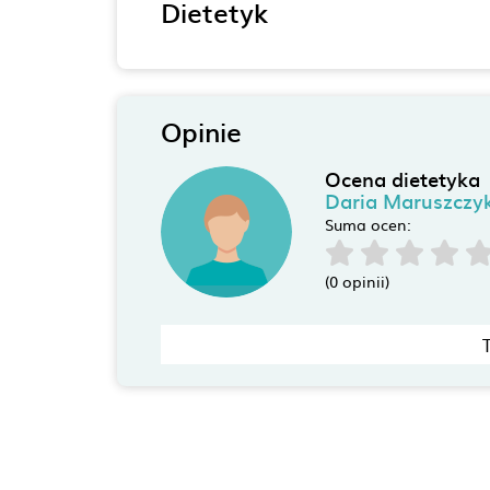
Dietetyk
Opinie
Ocena dietetyka
Daria Maruszczy
Suma ocen:
(0 opinii)