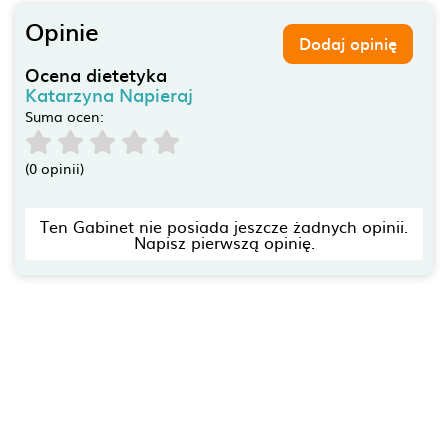
Opinie
Dodaj opinię
Ocena dietetyka
Katarzyna Napieraj
Suma ocen:
(0 opinii)
Ten Gabinet nie posiada jeszcze żadnych opinii.
Napisz pierwszą opinię.