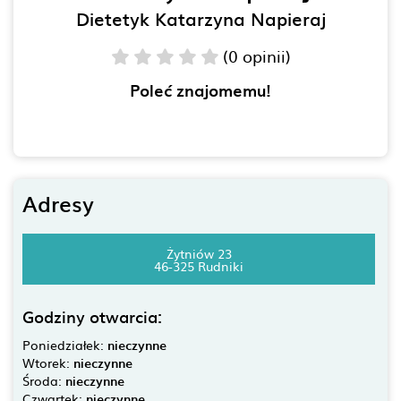
Dietetyk Katarzyna Napieraj
(0 opinii)
Poleć znajomemu!
Adresy
Żytniów 23
46-325 Rudniki
Godziny otwarcia:
Poniedziałek:
nieczynne
Wtorek:
nieczynne
Środa:
nieczynne
Czwartek:
nieczynne