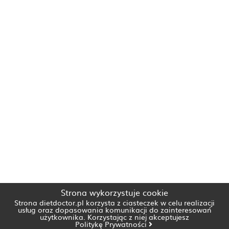
Strona wykorzystuje cookie
Strona dietdoctor.pl korzysta z ciasteczek w celu realizacji
usług oraz dopasowania komunikacji do zainteresowań
użytkownika. Korzystając z niej akceptujesz
Politykę Prywatności