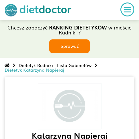
Chcesz zobaczyć
RANKING DIETETYKÓW
w mieście
Rudniki ?
Sprawdź
Dietetyk Rudniki - Lista Gabinetów
Dietetyk Katarzyna Napieraj
Katarzyna Napieraj