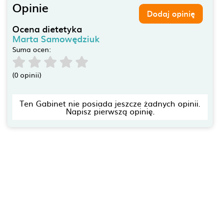
Opinie
Dodaj opinię
Ocena dietetyka
Marta Samowędziuk
Suma ocen:
(0 opinii)
Ten Gabinet nie posiada jeszcze żadnych opinii.
Napisz pierwszą opinię.