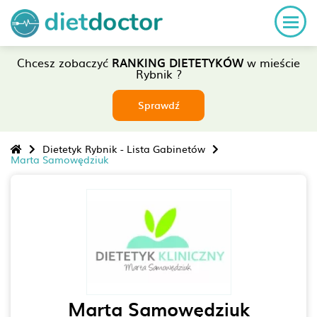
Chcesz zobaczyć
RANKING DIETETYKÓW
w mieście
Rybnik ?
Sprawdź
Dietetyk Rybnik - Lista Gabinetów
Marta Samowędziuk
Marta Samowędziuk