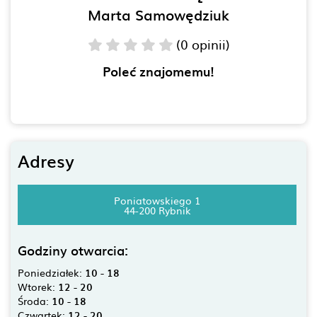
Marta Samowędziuk
(0 opinii)
Poleć znajomemu!
Adresy
Poniatowskiego 1
44-200 Rybnik
Godziny otwarcia:
Poniedziałek:
10 - 18
Wtorek:
12 - 20
Środa:
10 - 18
Czwartek:
12 - 20