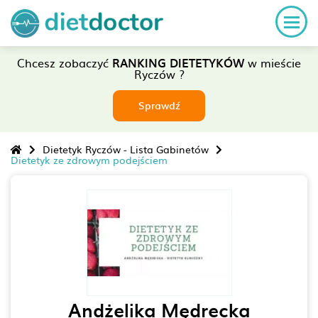
Chcesz zobaczyć
RANKING DIETETYKÓW
w mieście
Ryczów ?
Sprawdź
Dietetyk Ryczów - Lista Gabinetów
Dietetyk ze zdrowym podejściem
Andżelika Mędrecka