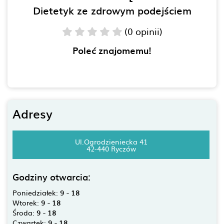
Dietetyk ze zdrowym podejściem
(0 opinii)
Poleć znajomemu!
Adresy
Ul.Ogrodzieniecka 41
42-440 Ryczów
Godziny otwarcia:
Poniedziałek:
9 - 18
Wtorek:
9 - 18
Środa:
9 - 18
Czwartek:
9 - 18