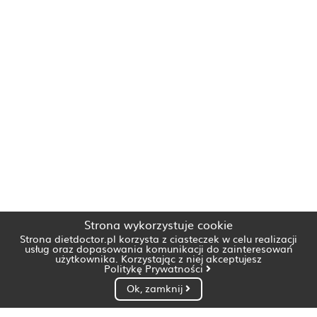
Strona wykorzystuje cookie
Strona dietdoctor.pl korzysta z ciasteczek w celu realizacji
usług oraz dopasowania komunikacji do zainteresowań
użytkownika. Korzystając z niej akceptujesz
Politykę Prywatności
Ok, zamknij