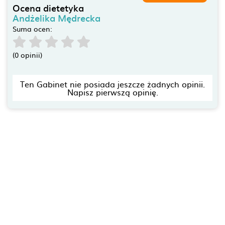
Ocena dietetyka
Andżelika Mędrecka
Suma ocen:
(0 opinii)
Ten Gabinet nie posiada jeszcze żadnych opinii.
Napisz pierwszą opinię.