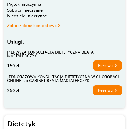
Piątek:
nieczynne
Sobota:
nieczynne
Niedziela:
nieczynne
Zobacz dane kontaktowe
Usługi:
PIERWSZA KONSULTACJA DIETETYCZNA BEATA
MASTALERCZYK
150 zł
Rezerwuj
JEDNORAZOWA KONSULTACJA DIETETYCZNA W CHOROBACH
ONLINE lub GABINET BEATA MASTALERCZYK
250 zł
Rezerwuj
Dietetyk