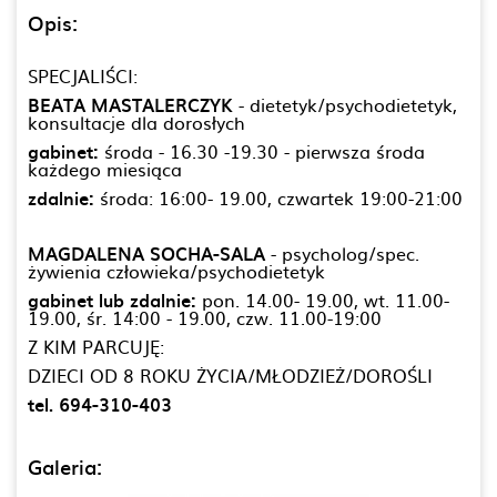
Opis:
SPECJALIŚCI:
BEATA MASTALERCZYK
- dietetyk/psychodietetyk,
konsultacje dla dorosłych
gabinet:
środa - 16.30 -19.30 - pierwsza środa
każdego miesiąca
zdalnie:
środa: 16:00- 19.00, czwartek 19:00-21:00
MAGDALENA SOCHA-SALA
- psycholog/spec.
żywienia człowieka/psychodietetyk
gabinet lub zdalnie:
pon. 14.00- 19.00, wt. 11.00-
19.00, śr. 14:00 - 19.00, czw. 11.00-19:00
Z KIM PARCUJĘ:
DZIECI OD 8 ROKU ŻYCIA/MŁODZIEŻ/DOROŚLI
tel. 694-310-403
Galeria: