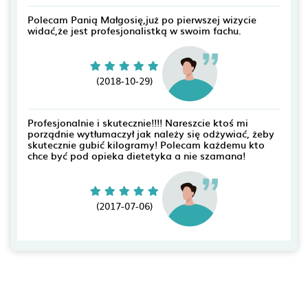
Polecam Panią Małgosię,już po pierwszej wizycie
widać,że jest profesjonalistką w swoim fachu.
(2018-10-29)
Profesjonalnie i skutecznie!!!! Nareszcie ktoś mi
porządnie wytłumaczył jak należy się odżywiać, żeby
skutecznie gubić kilogramy! Polecam każdemu kto
chce być pod opieka dietetyka a nie szamana!
(2017-07-06)