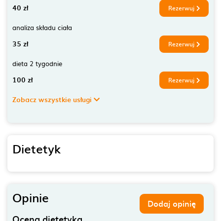
40 zł
Rezerwuj
analiza składu ciała
35 zł
Rezerwuj
dieta 2 tygodnie
100 zł
Rezerwuj
Zobacz wszystkie usługi
Dietetyk
Opinie
Dodaj opinię
Ocena dietetyka