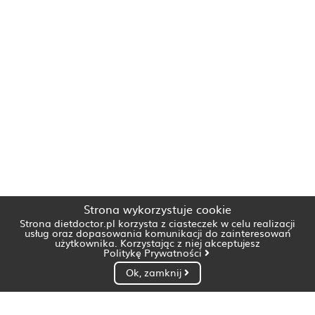
Strona wykorzystuje cookie
Strona dietdoctor.pl korzysta z ciasteczek w celu realizacji
usług oraz dopasowania komunikacji do zainteresowań
użytkownika. Korzystając z niej akceptujesz
Politykę Prywatności
Ok, zamknij