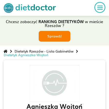
Chcesz zobaczyć
RANKING DIETETYKÓW
w mieście
Rzeszów ?
Sprawdź
Dietetyk Rzeszów - Lista Gabinetów
Dietetyk Agnieszka Wojtoń
Agnieszka Wojtoń