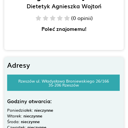
Dietetyk Agnieszka Wojtoń
(0 opinii)
Poleć znajomemu!
Adresy
Rzeszów ul. Władysława Broniewskiego 26/166
35-206 Rzeszów
Godziny otwarcia:
Poniedziałek:
nieczynne
Wtorek:
nieczynne
Środa:
nieczynne
Czwartek:
nieczynne