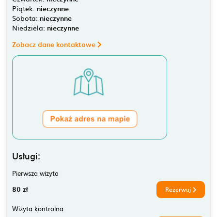
Piątek:
nieczynne
Sobota:
nieczynne
Niedziela:
nieczynne
Zobacz dane kontaktowe
Usługi:
Pierwsza wizyta
80 zł
Rezerwuj
Wizyta kontrolna