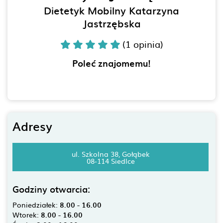
Dietetyk Mobilny Katarzyna
Jastrzębska
(1 opinia)
Poleć znajomemu!
Adresy
ul. Szkolna 38, Gołąbek
08-114 Siedlce
Godziny otwarcia:
Poniedziałek:
8.00 - 16.00
Wtorek:
8.00 - 16.00