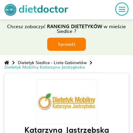
Chcesz zobaczyć
RANKING DIETETYKÓW
w mieście
Siedlce ?
Sprawdź
Dietetyk Siedlce - Lista Gabinetów
Dietetyk Mobilny Katarzyna Jastrzębska
Katarzyna Jastrzębska