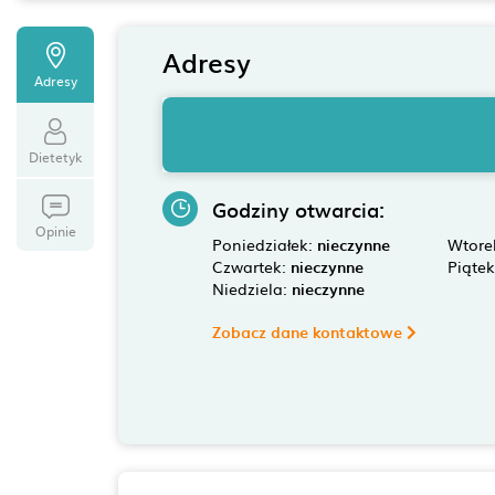
Adresy
Adresy
Dietetyk
Godziny otwarcia:
Opinie
Poniedziałek:
nieczynne
Wtore
Czwartek:
nieczynne
Piąte
Niedziela:
nieczynne
Zobacz dane kontaktowe