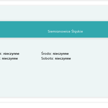
Siemianowice Śląskie
k:
nieczynne
Środa:
nieczynne
k:
nieczynne
Sobota:
nieczynne