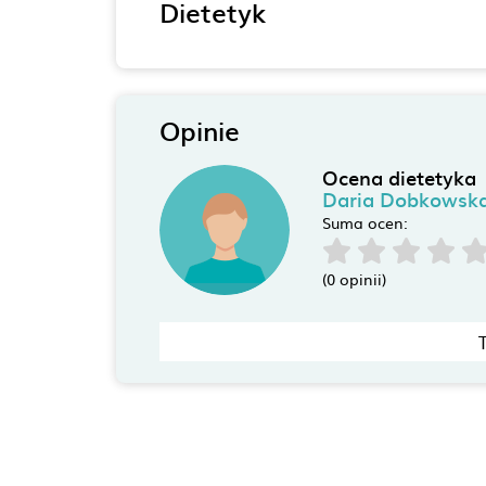
Dietetyk
Opinie
Ocena dietetyka
Daria Dobkowska
Suma ocen:
(0 opinii)