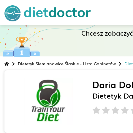
Chcesz zobaczy
Dietetyk Siemianowice Śląskie - Lista Gabinetów
Die
Daria Do
Dietetyk D