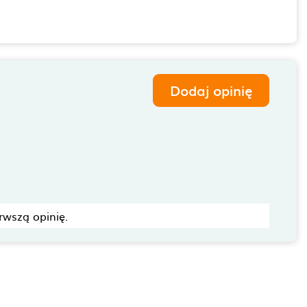
Dodaj opinię
rwszą opinię.