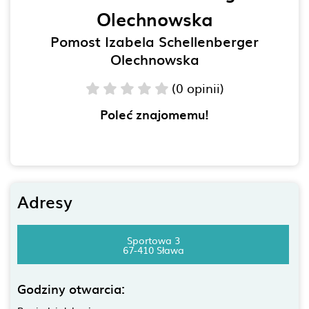
Olechnowska
Pomost Izabela Schellenberger
Olechnowska
(0 opinii)
Poleć znajomemu!
Adresy
Sportowa 3
67-410 Sława
Godziny otwarcia: