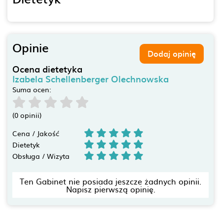
Opinie
Dodaj opinię
Ocena dietetyka
Izabela Schellenberger Olechnowska
Suma ocen:
(0 opinii)
Cena / Jakość
Dietetyk
Obsługa / Wizyta
Ten Gabinet nie posiada jeszcze żadnych opinii.
Napisz pierwszą opinię.