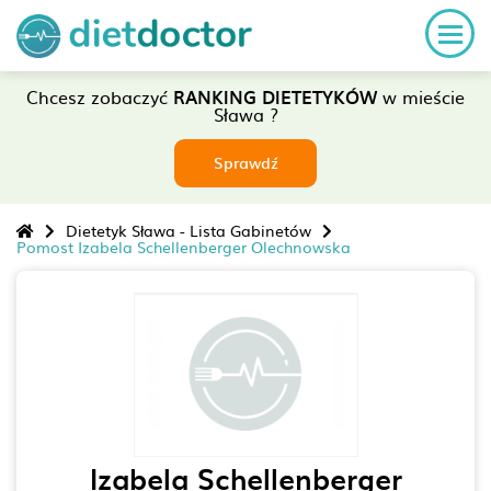
Chcesz zobaczyć
RANKING DIETETYKÓW
w mieście
Sława ?
Sprawdź
Dietetyk Sława - Lista Gabinetów
Pomost Izabela Schellenberger Olechnowska
Izabela Schellenberger