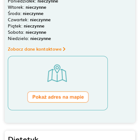
Poniedziałek:
nieczynne
Wtorek:
nieczynne
Środa:
nieczynne
Czwartek:
nieczynne
Piątek:
nieczynne
Sobota:
nieczynne
Niedziela:
nieczynne
Zobacz dane kontaktowe
Dietetyk