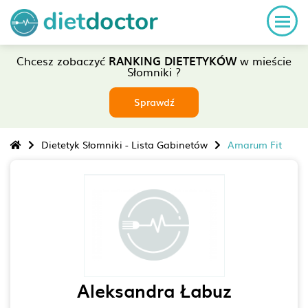
Chcesz zobaczyć
RANKING DIETETYKÓW
w mieście
Słomniki ?
Sprawdź
Dietetyk Słomniki - Lista Gabinetów
Amarum Fit
Aleksandra Łabuz