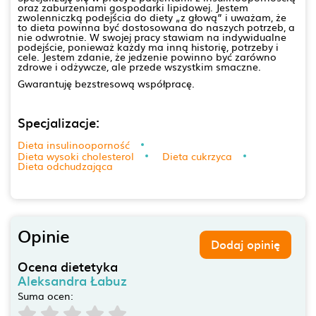
oraz zaburzeniami gospodarki lipidowej. Jestem
zwolenniczką podejścia do diety „z głową” i uważam, że
to dieta powinna być dostosowana do naszych potrzeb, a
nie odwrotnie. W swojej pracy stawiam na indywidualne
podejście, ponieważ każdy ma inną historię, potrzeby i
cele. Jestem zdanie, że jedzenie powinno być zarówno
zdrowe i odżywcze, ale przede wszystkim smaczne.
Gwarantuję bezstresową współpracę.
Specjalizacje:
Dieta insulinooporność
Dieta wysoki cholesterol
Dieta cukrzyca
Dieta odchudzająca
Opinie
Dodaj opinię
Ocena dietetyka
Aleksandra Łabuz
Suma ocen: