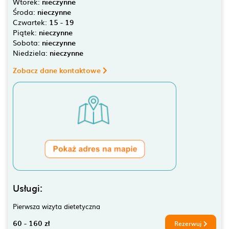
Wtorek:
nieczynne
Środa:
nieczynne
Czwartek:
15 - 19
Piątek:
nieczynne
Sobota:
nieczynne
Niedziela:
nieczynne
Zobacz dane kontaktowe
Usługi:
Pierwsza wizyta dietetyczna
60 - 160 zł
Rezerwuj