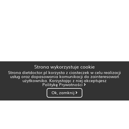
Strona wykorzystuje cookie
Strona dietdoctor.pl korzysta z ciasteczek w celu realizacji
usług oraz dopasowania komunikacji do zainteresowań
użytkownika. Korzystając z niej akceptujesz
Politykę Prywatności
Ok, zamknij