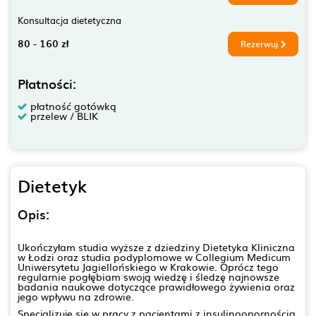
Konsultacja dietetyczna
80 - 160 zł
Rezerwuj
Płatności:
płatność gotówką
przelew / BLIK
Dietetyk
Opis:
Ukończyłam studia wyższe z dziedziny Dietetyka Kliniczna
w Łodzi oraz studia podyplomowe w Collegium Medicum
Uniwersytetu Jagiellońskiego w Krakowie. Oprócz tego
regularnie pogłębiam swoją wiedzę i śledzę najnowsze
badania naukowe dotyczące prawidłowego żywienia oraz
jego wpływu na zdrowie.
Specjalizuję się w pracy z pacjentami z insulinoopornością