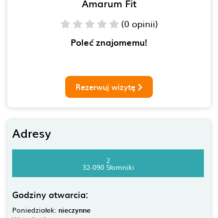
Amarum Fit
(0 opinii)
Poleć znajomemu!
Rezerwuj wizytę
Adresy
2
32-090 Słomniki
Godziny otwarcia:
Poniedziałek:
nieczynne