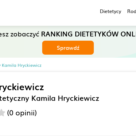
Dietetycy
Rod
esz zobaczyć
RANKING DIETETYKÓW ONL
Sprawdź
y Kamila Hryckiewicz
ryckiewicz
tetyczny Kamila Hryckiewicz
(0 opinii)