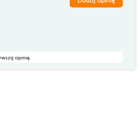
rwszą opinię.