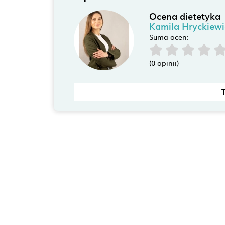
Ocena dietetyka
Kamila Hryckiewi
Suma ocen:
(0 opinii)