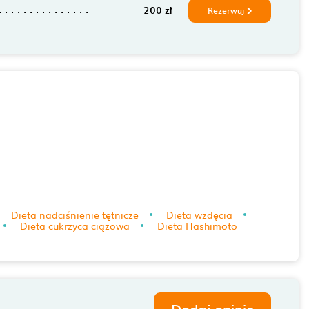
200 zł
Rezerwuj
Dieta nadciśnienie tętnicze
Dieta wzdęcia
Dieta cukrzyca ciążowa
Dieta Hashimoto
Dodaj opinię