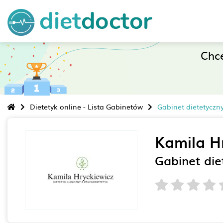
Chc
Dietetyk online - Lista Gabinetów
Gabinet dietetyczn
Kamila H
Gabinet die