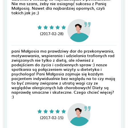
Nie ma szans, żeby nie osiagnąć sukcesu z Panią
Małgosią. Nawet dla najbardziej opornych, czyli
takich jak ja ;)
(2017-02-28)
pani Małgosia ma prawdziwy dar do przekonywania,
motywowania, wspierania i udzielania trafionych rad
związanych nie tylko z dietą, ale również z
podejściem do życia i codziennych spraw :) nasze
spotkania są połączeniem wizyty u dietetyka i
psychologa! Pani Małgosia zajmuje się każdym
pacjentem indywidualnie bez względu na to czy mają
to być zmiany związane z utratą wagi czy ze
względów alergicznych lub chorobowych! Diety są
naprawdę smaczne i skuteczne. Czego chcieć więcej?
:)
(2017-02-15)