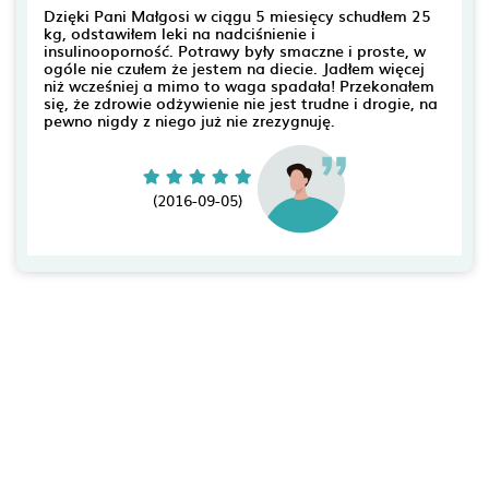
Dzięki Pani Małgosi w ciągu 5 miesięcy schudłem 25
kg, odstawiłem leki na nadciśnienie i
insulinooporność. Potrawy były smaczne i proste, w
ogóle nie czułem że jestem na diecie. Jadłem więcej
niż wcześniej a mimo to waga spadała! Przekonałem
się, że zdrowie odżywienie nie jest trudne i drogie, na
pewno nigdy z niego już nie zrezygnuję.
(2016-09-05)