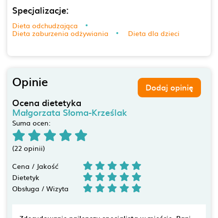
Specjalizacje:
Dieta odchudzająca
Dieta zaburzenia odżywiania
Dieta dla dzieci
Opinie
Dodaj opinię
Ocena dietetyka
Małgorzata Słoma-Krześlak
Suma ocen:
(22 opinii)
Cena / Jakość
Dietetyk
Obsługa / Wizyta
Zdecydowanie najlepszy specjalista w mieście. Pani