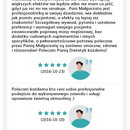
większych efektów nie będzie albo nie mam co jeść,
gdyż juz nic mi nie smakuje.. Pani Małgorzata jest
profesjonalistką w swojej dziedzinie, wie dokładnie
jak pomóc pacjentowi, a efekty są lepiej niż
znakomite! Szczegółowy wywiad, pytania i ustalenie
preferencji i wymagań swojego pacjenta
zaowocowało poprawą masy mięśniowej, bez
dodatku cudownych suplementów i innych
specyfików, a pełnowartościowe potrawy polecone
przez Panią Małgorzatę są zarówno smaczne, zdrowe
i różnorodne! Polecam Panią Dietetyk każdemu!
(2016-10-23)
Polecam każdemu kto ceni sobie profesjonalne
podejście do wykonywanego zawodu i usługi
oprawione świetną atmosferą :)
(2016-10-10)