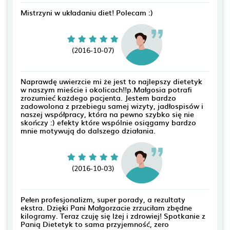
Mistrzyni w układaniu diet! Polecam :)
(2016-10-07)
Naprawdę uwierzcie mi że jest to najlepszy dietetyk
w naszym mieście i okolicach!!p.Małgosia potrafi
zrozumieć każdego pacjenta. Jestem bardzo
zadowolona z przebiegu samej wizyty, jadłospisów i
naszej współpracy, która na pewno szybko się nie
skończy :) efekty które wspólnie osiągamy bardzo
mnie motywują do dalszego działania.
(2016-10-03)
Pełen profesjonalizm, super porady, a rezultaty
ekstra. Dzięki Pani Małgorzacie zrzuciłam zbędne
kilogramy. Teraz czuję się lżej i zdrowiej! Spotkanie z
Panią Dietetyk to sama przyjemność, zero