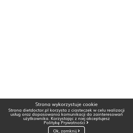
Strona wykorzystuje cookie
Strona dietdoctor.pl korzysta z ciasteczek w celu realizacji
usług oraz dopasowania komunikacji do zainteresowań
użytkownika. Korzystając z niej akceptujesz
Politykę Prywatności
Ok, zamknij