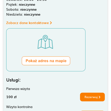
Piątek:
nieczynne
Sobota:
nieczynne
Niedziela:
nieczynne
Zobacz dane kontaktowe
Usługi:
Pierwsza wizyta
100 zł
Rezerwuj
Wizyta kontrolna