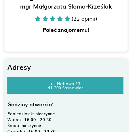
mgr Małgorzata Słoma-Krześlak
(22 opinii)
Poleć znajomemu!
Adresy
ul. Naftowa 13
41-200 Sosnowiec
Godziny otwarcia:
Poniedziałek:
nieczynne
Wtorek:
16:00 - 20:30
Środa:
nieczynne
Czwartek:
16:00 - 20:30