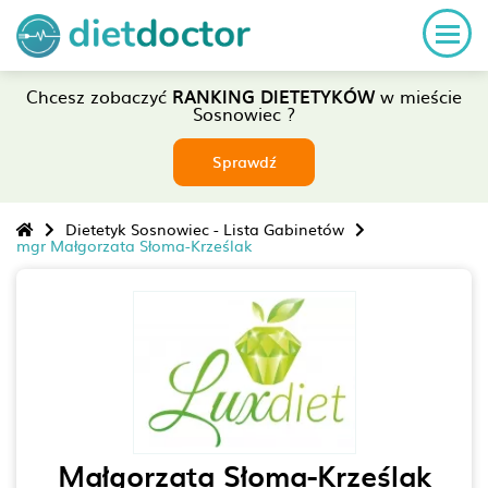
Chcesz zobaczyć
RANKING DIETETYKÓW
w mieście
Sosnowiec ?
Sprawdź
Dietetyk Sosnowiec - Lista Gabinetów
mgr Małgorzata Słoma-Krześlak
Małgorzata Słoma-Krześlak