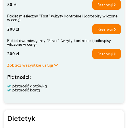
50 zł
Rezerwuj
Pakiet miesięczny "Fast" (wizyty kontrolne i jadłospisy wliczone
w cenę)
200 zł
Rezerwuj
Pakiet dwumiesięczny "Silver" (wizyty kontrolne i jadłospisy
wliczone w cenę)
300 zł
Rezerwuj
Zobacz wszystkie usługi
Płatności:
płatność gotówką
płatność kartą
Dietetyk