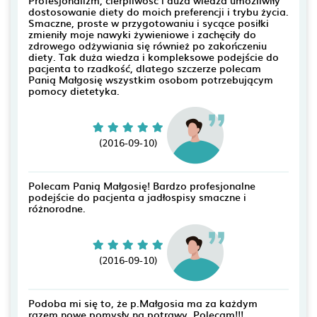
dostosowanie diety do moich preferencji i trybu życia.
Smaczne, proste w przygotowaniu i sycące posiłki
zmieniły moje nawyki żywieniowe i zachęciły do
zdrowego odżywiania się również po zakończeniu
diety. Tak duża wiedza i kompleksowe podejście do
pacjenta to rzadkość, dlatego szczerze polecam
Panią Małgosię wszystkim osobom potrzebującym
pomocy dietetyka.
(2016-09-10)
Polecam Panią Małgosię! Bardzo profesjonalne
podejście do pacjenta a jadłospisy smaczne i
różnorodne.
(2016-09-10)
Podoba mi się to, że p.Małgosia ma za każdym
razem nowe pomysły na potrawy. Polecam!!!