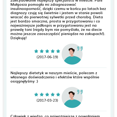
Małgosia pomogła mi zdiagnozować
insulinooporność, dzięki czemu w końcu po latach bez
diagnozy czuję się świetnie i jestem w stanie powoli
wracać do pierwotnej sylwetki przed chorobą. Dieta
jest bardzo smaczna, prosta w przygotowaniu i co
najważniejsze jadłospis w przygotowaniu jest na
prawdę tani (nigdy bym nie pomyślała, że na diecie
można jeszcze zaoszczędzić pieniądze na zakupach!).
Dziękuję!
(2017-06-19)
Najlepszy dietetyk w naszym mieście, polecam z
własnego doświadczenia i efektów które wspólnie
osiągnęłyśmy :)
(2017-03-23)
Człowiek z wiedzą, co najważniejsze z powołaniem.