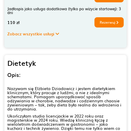
Jadłospis jako usługa dodatkowa (tylko po wizycie startowej): 3
dni
110 zł
Rezerwuj
Zobacz wszystkie usługi
Dietetyk
Opis:
Nazywam się Elżbieta Dziadowicz i jestem dietetykiem
klinicznym, który pracuje z ludźmi, a nie z idealnymi
schematami. Pomagam uporządkować sposób
odżywiania w chorobie, nadwadze i codziennym chaosie
żywieniowym – tak, żeby dieta była realna do wdrożenia i
do utrzymania.
Ukończyłam studia licencjackie w 2022 roku oraz
magisterskie w 2024 roku. Wiedzę kliniczną łączę z
wieloletnim doświadczeniem w gastronomii – jako
kucharz i technik żywienia. Dzięki temu nie tylko wiem co