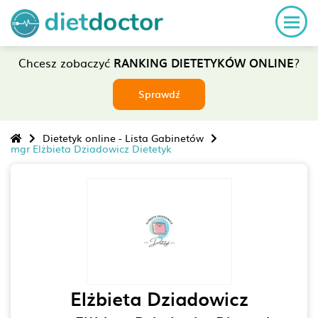
Chcesz zobaczyć
RANKING DIETETYKÓW ONLINE
?
Sprawdź
Dietetyk online - Lista Gabinetów
mgr Elżbieta Dziadowicz Dietetyk
Elżbieta Dziadowicz