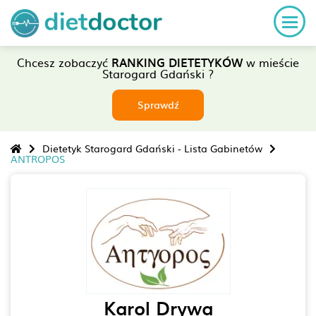
Chcesz zobaczyć
RANKING DIETETYKÓW
w mieście
Starogard Gdański ?
Sprawdź
Dietetyk Starogard Gdański - Lista Gabinetów
ANTROPOS
Karol Drywa