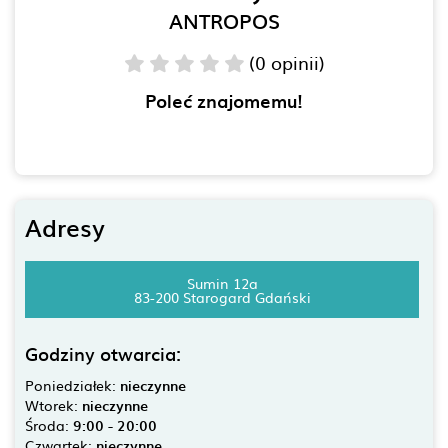
ANTROPOS
(0 opinii)
Poleć znajomemu!
Adresy
Sumin 12a
83-200 Starogard Gdański
Godziny otwarcia:
Poniedziałek:
nieczynne
Wtorek:
nieczynne
Środa:
9:00 - 20:00
Czwartek:
nieczynne