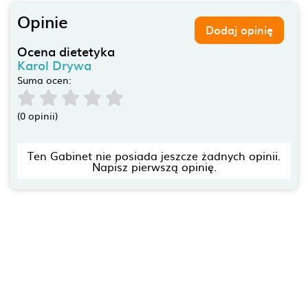
Opinie
Dodaj opinię
Ocena dietetyka
Karol Drywa
Suma ocen:
(0 opinii)
Ten Gabinet nie posiada jeszcze żadnych opinii.
Napisz pierwszą opinię.