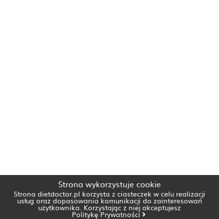
Strona wykorzystuje cookie
Strona dietdoctor.pl korzysta z ciasteczek w celu realizacji
usług oraz dopasowania komunikacji do zainteresowań
użytkownika. Korzystając z niej akceptujesz
Politykę Prywatności