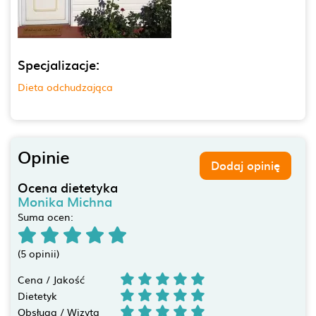
Specjalizacje:
Dieta odchudzająca
Opinie
Dodaj opinię
Ocena dietetyka
Monika Michna
Suma ocen:
(5 opinii)
Cena / Jakość
Dietetyk
Obsługa / Wizyta