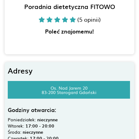
Poradnia dietetyczna FITOWO
(5 opinii)
Poleć znajomemu!
Adresy
Os. Nad Jarem 20
83-200 Starogard Gdański
Godziny otwarcia:
Poniedziałek:
nieczynne
Wtorek:
17:00 - 20:00
Środa:
nieczynne
Czwartek:
17:00 - 20:00