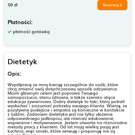
50 zł
Rezerwuj
Płatności:
płatność gotówką
Dietetyk
Opis:
Współpracę ze mną kieruję szczególnie do osób, które
chcą zmienić swój dotychczasowy sposób odżywiania.
Moim głównym celem jest poprawa Twojego
samopoczucia, stanu zdrowia, a także szeroko idąca
edukacja żywieniowa. Dobry dietetyk to taki, który potrafi
wysłuchać i zrozumieć potrzeby swojego klienta. Wierzę, że
pozytywne podejście i empatia są konieczne w kontakcie
z ludźmi. Zadaniem dietetyka jest nie tylko ułożenie
odpowiedniego jadłospisu, ale również edukowanie,
wspieranie i motywowanie. Jestem otwarta na różnorodne
metody pracy z klientem. Od lat moją wielką pasją jest
kuchnia, więc smaki, które serwuję i proponuję nie są
przypadkrowe.