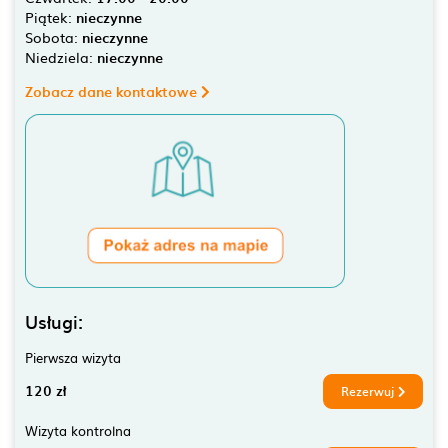
Piątek:
nieczynne
Sobota:
nieczynne
Niedziela:
nieczynne
Zobacz dane kontaktowe
Usługi:
Pierwsza wizyta
120 zł
Rezerwuj
Wizyta kontrolna