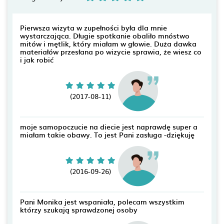
Pierwsza wizyta w zupełności była dla mnie
wystarczająca. Długie spotkanie obaliło mnóstwo
mitów i mętlik, który miałam w głowie. Duża dawka
materiałów przesłana po wizycie sprawia, że wiesz co
i jak robić
(2017-08-11)
moje samopoczucie na diecie jest naprawdę super a
miałam takie obawy. To jest Pani zasługa -dziękuję
(2016-09-26)
Pani Monika jest wspaniała, polecam wszystkim
którzy szukają sprawdzonej osoby