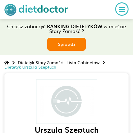
Chcesz zobaczyć
RANKING DIETETYKÓW
w mieście
Stary Zamość ?
Sprawdź
Dietetyk Stary Zamość - Lista Gabinetów
Dietetyk Urszula Szeptuch
Urszula Szeptuch