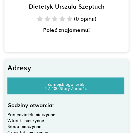
Dietetyk Urszula Szeptuch
(0 opinii)
Poleć znajomemu!
Adresy
Zamojskiego, 5/55
22-400 Stary Zamość
Godziny otwarcia:
Poniedziałek:
nieczynne
Wtorek:
nieczynne
Środa:
nieczynne
Czwartek:
nieczynne