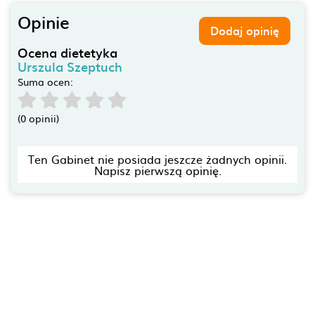
Opinie
Dodaj opinię
Ocena dietetyka
Urszula Szeptuch
Suma ocen:
(0 opinii)
Ten Gabinet nie posiada jeszcze żadnych opinii.
Napisz pierwszą opinię.