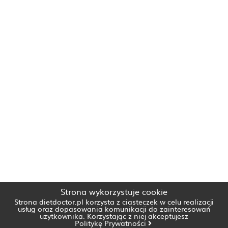
Strona wykorzystuje cookie
Strona dietdoctor.pl korzysta z ciasteczek w celu realizacji
usług oraz dopasowania komunikacji do zainteresowań
użytkownika. Korzystając z niej akceptujesz
Politykę Prywatności