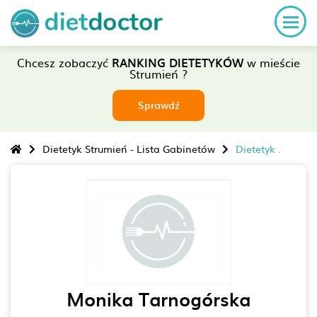
Chcesz zobaczyć
RANKING DIETETYKÓW
w mieście
Strumień ?
Sprawdź
Dietetyk Strumień - Lista Gabinetów
Dietetyk .
Monika Tarnogórska