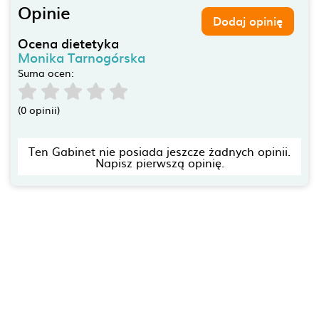
Opinie
Dodaj opinię
Ocena dietetyka
Monika Tarnogórska
Suma ocen:
(0 opinii)
Ten Gabinet nie posiada jeszcze żadnych opinii.
Napisz pierwszą opinię.