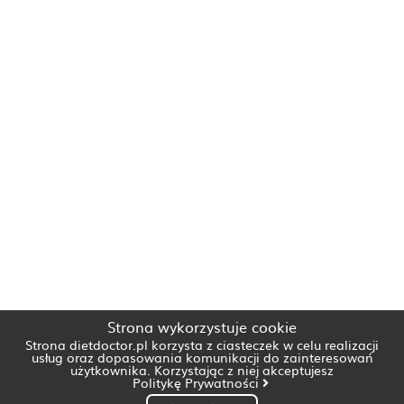
Strona wykorzystuje cookie
Strona dietdoctor.pl korzysta z ciasteczek w celu realizacji
usług oraz dopasowania komunikacji do zainteresowań
użytkownika. Korzystając z niej akceptujesz
Politykę Prywatności