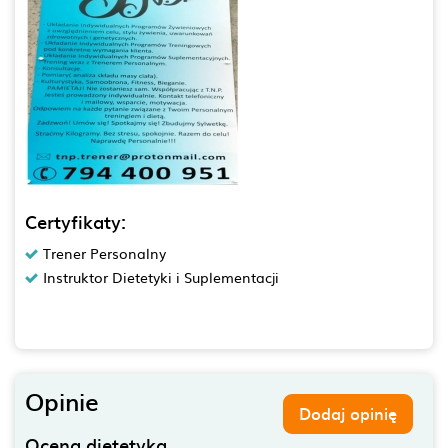
Certyfikaty:
Trener Personalny
Instruktor Dietetyki i Suplementacji
Opinie
Dodaj opinię
Ocena dietetyka