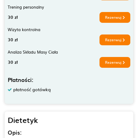
Trening personalny
30 zł
Rezerwuj
Wizyta kontrolna
30 zł
Rezerwuj
Analiza Składu Masy Ciała
30 zł
Rezerwuj
Płatności:
płatność gotówką
Dietetyk
Opis: