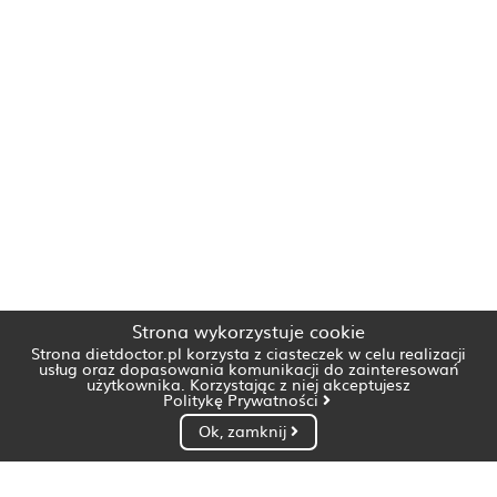
Strona wykorzystuje cookie
Strona dietdoctor.pl korzysta z ciasteczek w celu realizacji
usług oraz dopasowania komunikacji do zainteresowań
użytkownika. Korzystając z niej akceptujesz
Politykę Prywatności
Ok, zamknij