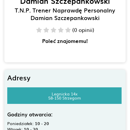
Damian Szczepankowski
T.N.P. Trener Naprawdę Personalny
Damian Szczepankowski
(0 opinii)
Poleć znajomemu!
Adresy
Legnicka 14x
58-150 Strzegom
Godziny otwarcia:
Poniedziałek:
10 - 20
Wtorek:
10 - 20