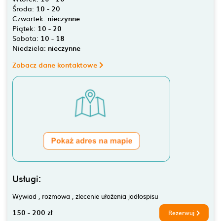
Środa:
10 - 20
Czwartek:
nieczynne
Piątek:
10 - 20
Sobota:
10 - 18
Niedziela:
nieczynne
Zobacz dane kontaktowe
Usługi:
Wywiad , rozmowa , zlecenie ułożenia jadłospisu
150 - 200 zł
Rezerwuj