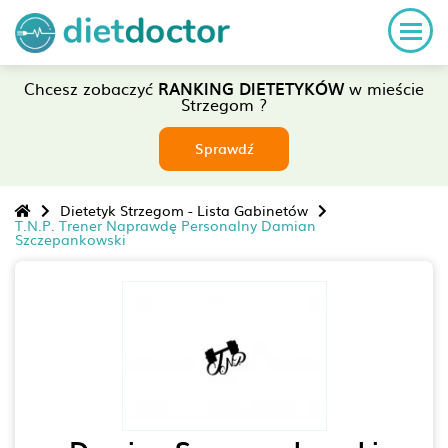
Chcesz zobaczyć
RANKING DIETETYKÓW
w mieście
Strzegom ?
Sprawdź
Dietetyk Strzegom - Lista Gabinetów
T.N.P. Trener Naprawdę Personalny Damian
Szczepankowski