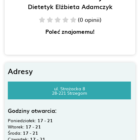
Dietetyk Elżbieta Adamczyk
(0 opinii)
Poleć znajomemu!
Adresy
ul. Strażacka 8
28-221 Strzegom
Godziny otwarcia:
Poniedziałek:
17 - 21
Wtorek:
17 - 21
Środa:
17 - 21
Czwartek:
17 - 21