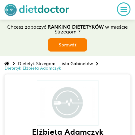
Chcesz zobaczyć
RANKING DIETETYKÓW
w mieście
Strzegom ?
Sprawdź
Dietetyk Strzegom - Lista Gabinetów
Dietetyk Elżbieta Adamczyk
Elżbieta Adamczyk