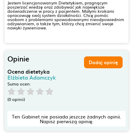
Jestem licencjonowanym Dietetykiem, pragnącym
poszerzać wiedzę oraz zdobywać jak największe
doświadczenie w pracy z pacjentem. Małymi krokami
opracowuję swój system działalności. Chcę pomóc
osobom z problemami spowodowanymi nieodpowiednim
odżywianiem, a także tym, którzy chcą zmienić swoje
nawyki żywieniowe.
Opinie
Dodaj opinię
Ocena dietetyka
Elżbieta Adamczyk
Suma ocen:
(0 opinii)
Ten Gabinet nie posiada jeszcze żadnych opinii.
Napisz pierwszą opinię.