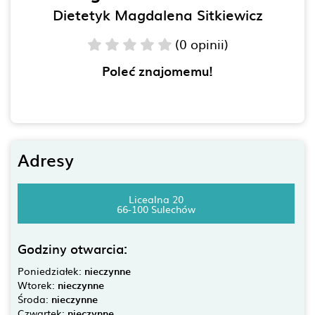
Dietetyk Magdalena Sitkiewicz
(0 opinii)
Poleć znajomemu!
Adresy
Licealna 20
66-100 Sulechów
Godziny otwarcia:
Poniedziałek:
nieczynne
Wtorek:
nieczynne
Środa:
nieczynne
Czwartek:
nieczynne