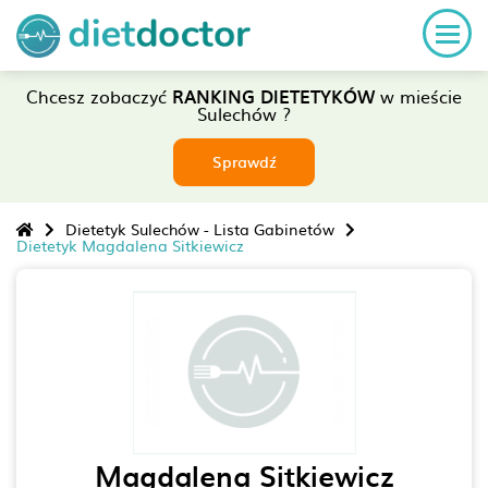
Chcesz zobaczyć
RANKING DIETETYKÓW
w mieście
Sulechów ?
Sprawdź
Dietetyk Sulechów - Lista Gabinetów
Dietetyk Magdalena Sitkiewicz
Magdalena Sitkiewicz