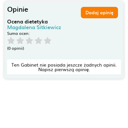
Opinie
Dodaj opinię
Ocena dietetyka
Magdalena Sitkiewicz
Suma ocen:
(0 opinii)
Ten Gabinet nie posiada jeszcze żadnych opinii.
Napisz pierwszą opinię.