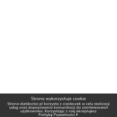
Strona wykorzystuje cookie
Strona dietdoctor.pl korzysta z ciasteczek w celu realizacji
usług oraz dopasowania komunikacji do zainteresowań
użytkownika. Korzystając z niej akceptujesz
Politykę Prywatności