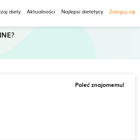
zaj diety
Aktualności
Najlepsi dietetycy
Zaloguj się
INE
?
Poleć znajomemu!