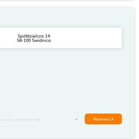
Spółdzielcza 14
58-100 Świdnica
-
Rezerwuj