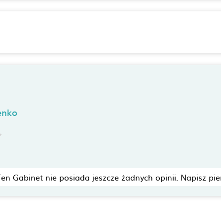
enko
Ten Gabinet nie posiada jeszcze żadnych opinii. Napisz pie