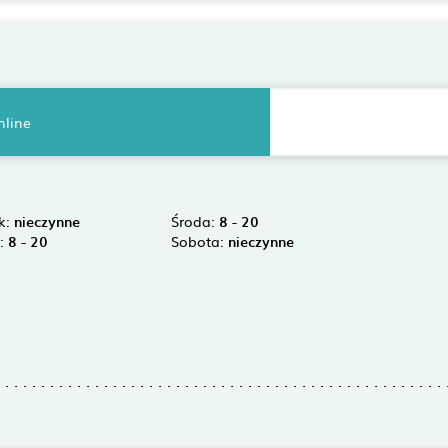
nline
k:
nieczynne
Środa:
8 - 20
k:
8 - 20
Sobota:
nieczynne