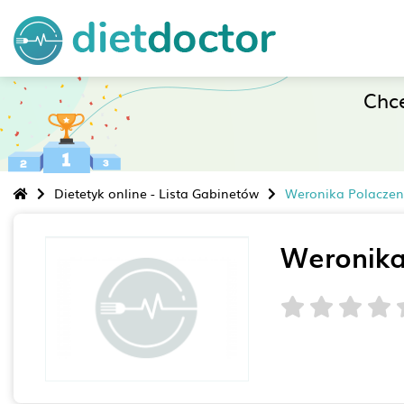
Chc
Dietetyk online - Lista Gabinetów
Weronika Polacze
Weronika