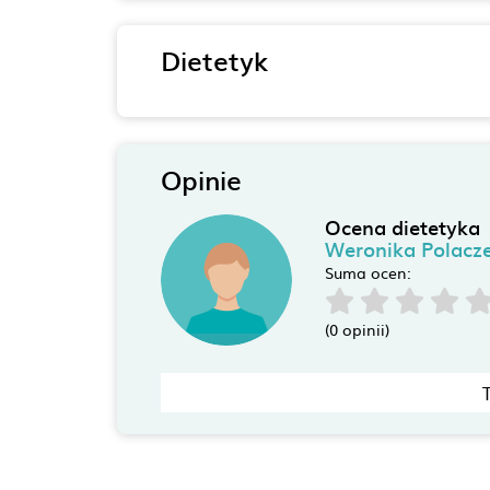
Dietetyk
Opinie
Ocena dietetyka
Weronika Polacz
Suma ocen:
(0 opinii)