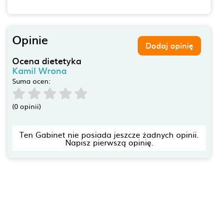
Opinie
Dodaj opinię
Ocena dietetyka
Kamil Wrona
Suma ocen:
(0 opinii)
Ten Gabinet nie posiada jeszcze żadnych opinii.
Napisz pierwszą opinię.