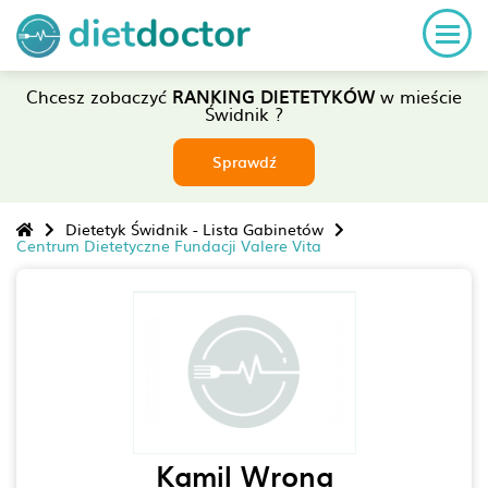
Chcesz zobaczyć
RANKING DIETETYKÓW
w mieście
Świdnik ?
Sprawdź
Dietetyk Świdnik - Lista Gabinetów
Centrum Dietetyczne Fundacji Valere Vita
Kamil Wrona