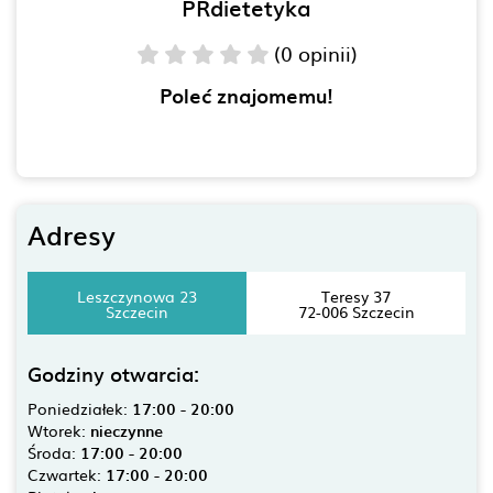
PRdietetyka
(0 opinii)
Poleć znajomemu!
Adresy
Leszczynowa 23
Teresy 37
Szczecin
72-006 Szczecin
Godziny otwarcia:
Poniedziałek:
17:00 - 20:00
Wtorek:
nieczynne
Środa:
17:00 - 20:00
Czwartek:
17:00 - 20:00