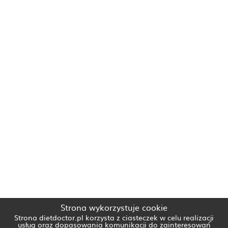
Strona wykorzystuje cookie
Strona dietdoctor.pl korzysta z ciasteczek w celu realizacji
usług oraz dopasowania komunikacji do zainteresowań