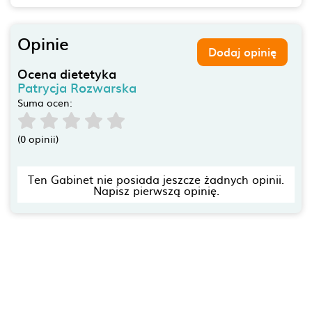
Opinie
Dodaj opinię
Ocena dietetyka
Patrycja Rozwarska
Suma ocen:
(0 opinii)
Ten Gabinet nie posiada jeszcze żadnych opinii.
Napisz pierwszą opinię.