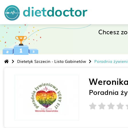
Chcesz z
Dietetyk Szczecin - Lista Gabinetów
Poradnia żywien
Weronik
Poradnia ż