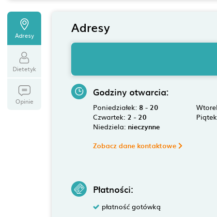
Adresy
Adresy
Dietetyk
Godziny otwarcia:
Opinie
Poniedziałek:
8 - 20
Wtore
Czwartek:
2 - 20
Piąte
Niedziela:
nieczynne
Zobacz dane kontaktowe
Płatności:
płatność gotówką