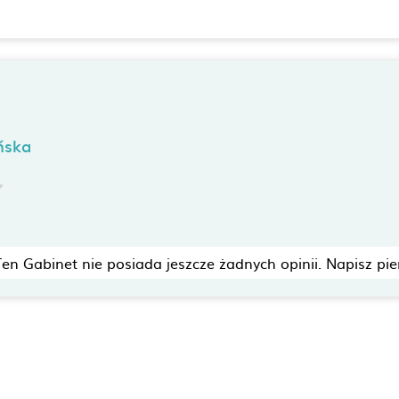
ńska
Ten Gabinet nie posiada jeszcze żadnych opinii. Napisz pie