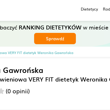
Dietetycy
Rod
obaczyć
RANKING DIETETYKÓW
w mieście 
Sprawdź
iowa VERY FIT dietetyk Weronika Gawrońska
a Gawrońska
ywieniowa VERY FIT dietetyk Weronika
(0 opinii)