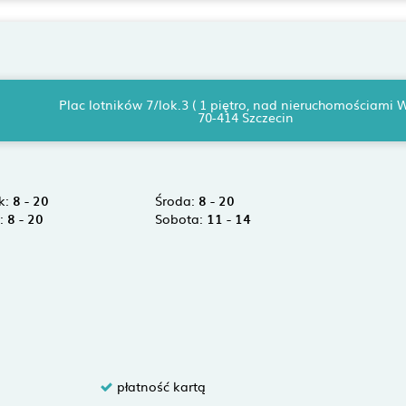
Plac lotników 7/lok.3 ( 1 piętro, nad nieruchomościami
70-414 Szczecin
k:
8 - 20
Środa:
8 - 20
k:
8 - 20
Sobota:
11 - 14
płatność kartą