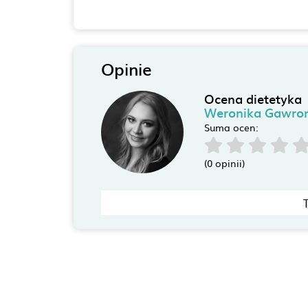
Opinie
Ocena dietetyka
Weronika Gawro
Suma ocen:
(0 opinii)