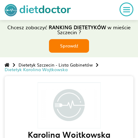
Chcesz zobaczyć
RANKING DIETETYKÓW
w mieście
Szczecin ?
Sprawdź
Dietetyk Szczecin - Lista Gabinetów
Dietetyk Karolina Wojtkowska
Karolina Wojtkowska