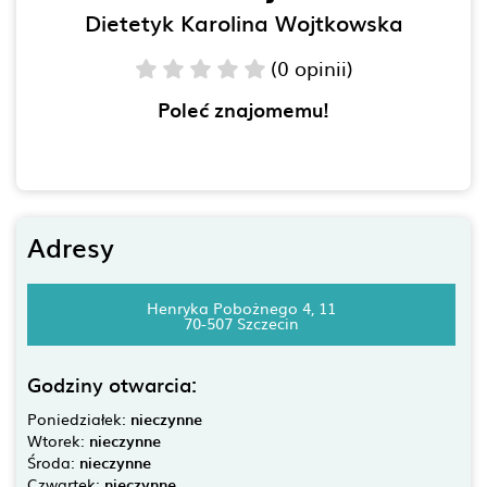
Dietetyk Karolina Wojtkowska
(0 opinii)
Poleć znajomemu!
Adresy
Henryka Pobożnego 4, 11
70-507 Szczecin
Godziny otwarcia:
Poniedziałek:
nieczynne
Wtorek:
nieczynne
Środa:
nieczynne
Czwartek:
nieczynne