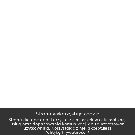
Strona wykorzystuje cookie
Strona dietdoctor.pl korzysta z ciasteczek w celu realizacji
usług oraz dopasowania komunikacji do zainteresowań
użytkownika. Korzystając z niej akceptujesz
Politykę Prywatności