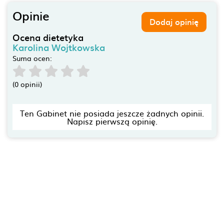
Opinie
Dodaj opinię
Ocena dietetyka
Karolina Wojtkowska
Suma ocen:
(0 opinii)
Ten Gabinet nie posiada jeszcze żadnych opinii.
Napisz pierwszą opinię.