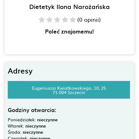
Dietetyk Ilona Narożańska
(0 opinii)
Poleć znajomemu!
Adresy
Eugeniusza Kwiatkowskiego, 10, 25
71-004 Szczecin
Godziny otwarcia:
Poniedziałek:
nieczynne
Wtorek:
nieczynne
Środa:
nieczynne
Czwartek:
nieczynne