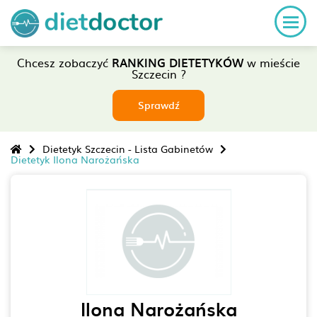
Chcesz zobaczyć
RANKING DIETETYKÓW
w mieście
Szczecin ?
Sprawdź
Dietetyk Szczecin - Lista Gabinetów
Dietetyk Ilona Narożańska
Ilona Narożańska