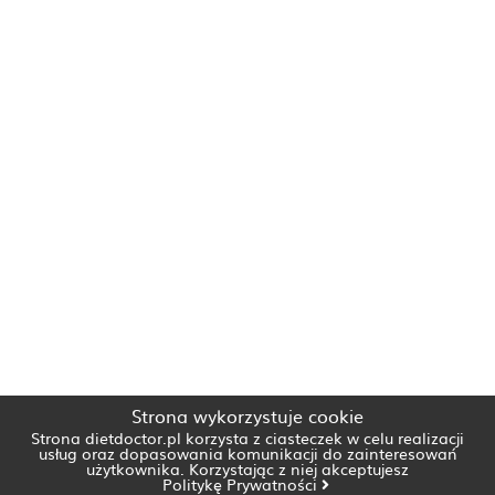
Strona wykorzystuje cookie
Strona dietdoctor.pl korzysta z ciasteczek w celu realizacji
usług oraz dopasowania komunikacji do zainteresowań
użytkownika. Korzystając z niej akceptujesz
Politykę Prywatności