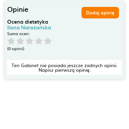
Opinie
Dodaj opinię
Ocena dietetyka
Ilona Narożańska
Suma ocen:
(0 opinii)
Ten Gabinet nie posiada jeszcze żadnych opinii.
Napisz pierwszą opinię.