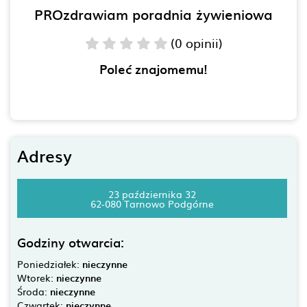
PROzdrawiam poradnia żywieniowa
(0 opinii)
Poleć znajomemu!
Adresy
23 października 32
62-080 Tarnowo Podgórne
Godziny otwarcia:
Poniedziałek:
nieczynne
Wtorek:
nieczynne
Środa:
nieczynne
Czwartek:
nieczynne