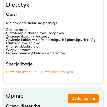
Dietetyk
Opis:
Nie odkładaj siebie na później !
Odchudzanie
Dietoterapia chorób cywilizacyjnych
Żywienie dzieci i młodzieży
Żywienie kobiet w ciąży, karmiących i planujących ciążę
Edukacja żywieniowa
Analiza składu ciała
Wizyty domowe
Prowadzenie wykładów i warsztatów
Specjalizacje:
Dieta dla dzieci
Dieta odchudzająca
Opinie
Dodaj opinię
Ocena dietetyka