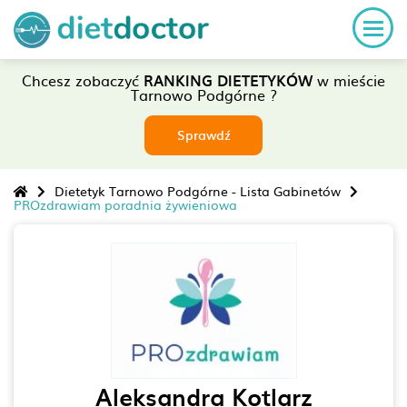
Chcesz zobaczyć
RANKING DIETETYKÓW
w mieście
Tarnowo Podgórne ?
Sprawdź
Dietetyk Tarnowo Podgórne - Lista Gabinetów
PROzdrawiam poradnia żywieniowa
Aleksandra Kotlarz