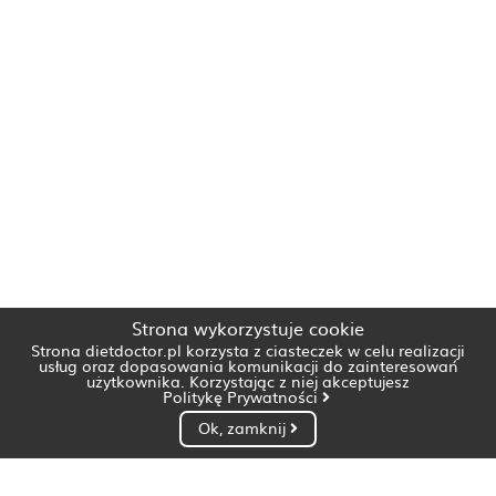
Strona wykorzystuje cookie
Strona dietdoctor.pl korzysta z ciasteczek w celu realizacji
usług oraz dopasowania komunikacji do zainteresowań
użytkownika. Korzystając z niej akceptujesz
Politykę Prywatności
Ok, zamknij