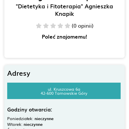
"Dietetyka i Fitoterapia" Agnieszka
Knapik
(0 opinii)
Poleć znajomemu!
Adresy
ul. Kruszcowa 6a
42-600 Tarnowskie Góry
Godziny otwarcia:
Poniedziałek:
nieczynne
Wtorek:
nieczynne