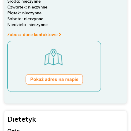
Środa:
nieczynne
Czwartek:
nieczynne
Piątek:
nieczynne
Sobota:
nieczynne
Niedziela:
nieczynne
Zobacz dane kontaktowe
Dietetyk
Opis: