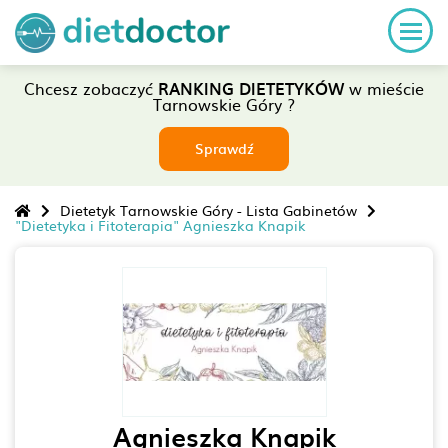
Chcesz zobaczyć
RANKING DIETETYKÓW
w mieście
Tarnowskie Góry ?
Sprawdź
Dietetyk Tarnowskie Góry - Lista Gabinetów
"Dietetyka i Fitoterapia" Agnieszka Knapik
Agnieszka Knapik