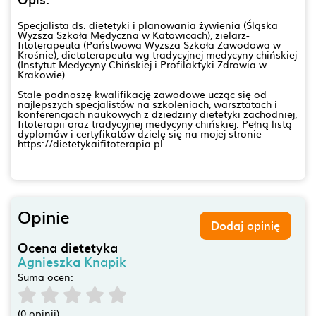
Specjalista ds. dietetyki i planowania żywienia (Śląska
Wyższa Szkoła Medyczna w Katowicach), zielarz-
fitoterapeuta (Państwowa Wyższa Szkoła Zawodowa w
Krośnie), dietoterapeuta wg tradycyjnej medycyny chińskiej
(Instytut Medycyny Chińskiej i Profilaktyki Zdrowia w
Krakowie).
Stale podnoszę kwalifikację zawodowe ucząc się od
najlepszych specjalistów na szkoleniach, warsztatach i
konferencjach naukowych z dziedziny dietetyki zachodniej,
fitoterapii oraz tradycyjnej medycyny chińskiej. Pełną listą
dyplomów i certyfikatów dzielę się na mojej stronie
https://dietetykaifitoterapia.pl
Opinie
Dodaj opinię
Ocena dietetyka
Agnieszka Knapik
Suma ocen:
(0 opinii)