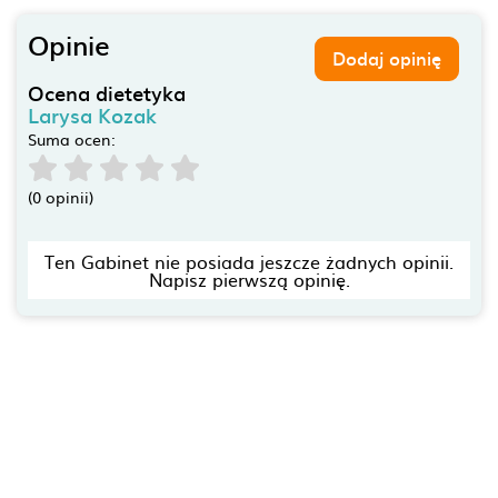
Opinie
Dodaj opinię
Ocena dietetyka
Larysa Kozak
Suma ocen:
(0 opinii)
Ten Gabinet nie posiada jeszcze żadnych opinii.
Napisz pierwszą opinię.