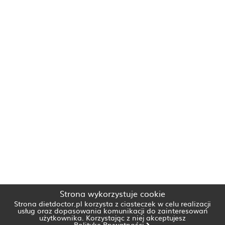
Strona wykorzystuje cookie
Strona dietdoctor.pl korzysta z ciasteczek w celu realizacji
usług oraz dopasowania komunikacji do zainteresowań
użytkownika. Korzystając z niej akceptujesz
Politykę Prywatności