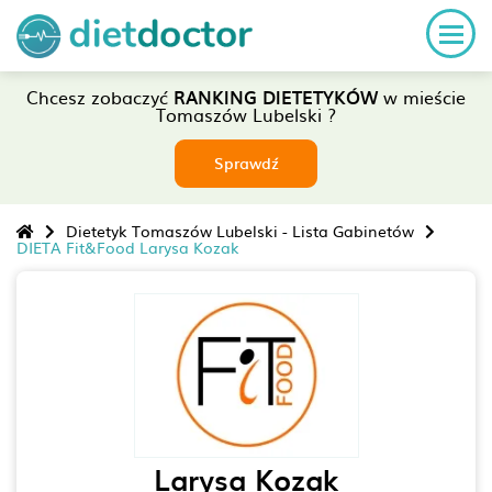
Chcesz zobaczyć
RANKING DIETETYKÓW
w mieście
Tomaszów Lubelski ?
Sprawdź
Dietetyk Tomaszów Lubelski - Lista Gabinetów
DIETA Fit&Food Larysa Kozak
Larysa Kozak