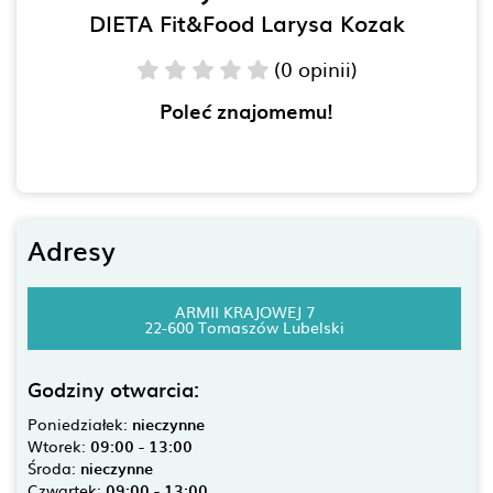
DIETA Fit&Food Larysa Kozak
(0 opinii)
Poleć znajomemu!
Adresy
ARMII KRAJOWEJ 7
22-600 Tomaszów Lubelski
Godziny otwarcia:
Poniedziałek:
nieczynne
Wtorek:
09:00 - 13:00
Środa:
nieczynne
Czwartek:
09:00 - 13:00