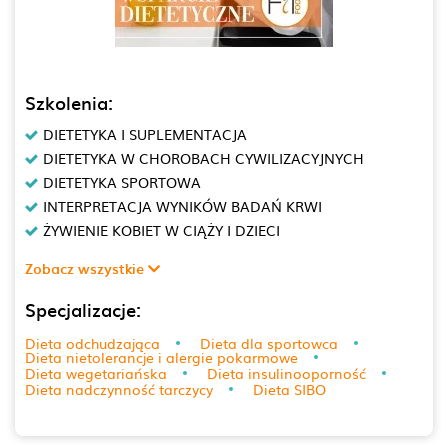
Szkolenia:
DIETETYKA I SUPLEMENTACJA
DIETETYKA W CHOROBACH CYWILIZACYJNYCH
DIETETYKA SPORTOWA
INTERPRETACJA WYNIKÓW BADAŃ KRWI
ŻYWIENIE KOBIET W CIĄŻY I DZIECI
Zobacz wszystkie
Specjalizacje:
Dieta odchudzająca
Dieta dla sportowca
Dieta nietolerancje i alergie pokarmowe
Dieta wegetariańska
Dieta insulinooporność
Dieta nadczynność tarczycy
Dieta SIBO