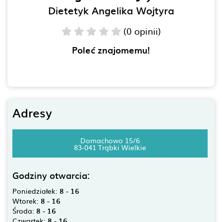
Dietetyk Angelika Wojtyra
(0 opinii)
Poleć znajomemu!
Adresy
Domachowo 15/6
83-041 Trąbki Wielkie
Godziny otwarcia:
Poniedziałek:
8 - 16
Wtorek:
8 - 16
Środa:
8 - 16
Czwartek:
8 - 16