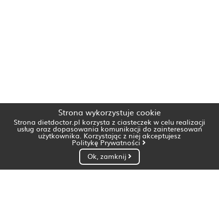
Strona wykorzystuje cookie
Strona dietdoctor.pl korzysta z ciasteczek w celu realizacji
usług oraz dopasowania komunikacji do zainteresowań
użytkownika. Korzystając z niej akceptujesz
Politykę Prywatności
Ok, zamknij