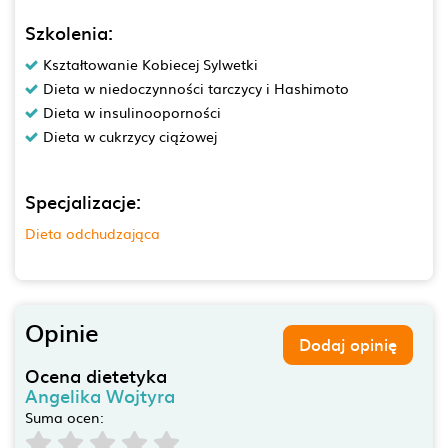
Szkolenia:
Kształtowanie Kobiecej Sylwetki
Dieta w niedoczynności tarczycy i Hashimoto
Dieta w insulinooporności
Dieta w cukrzycy ciążowej
Specjalizacje:
Dieta odchudzająca
Opinie
Dodaj opinię
Ocena dietetyka
Angelika Wojtyra
Suma ocen: