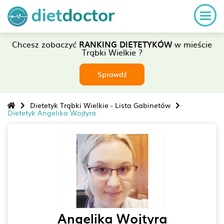
Chcesz zobaczyć
RANKING DIETETYKÓW
w mieście
Trąbki Wielkie ?
Sprawdź
Dietetyk Trąbki Wielkie - Lista Gabinetów
Dietetyk Angelika Wojtyra
Angelika Wojtyra