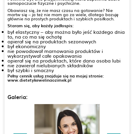
samopoczucie fizyczne i psychiczne.
Obawiasz się, że nie masz czasu na gotowanie? Nie
martw się – ja też nie mam go za wiele, dlatego bazuję
głównie na prostych produktach i szybkich posiłkach.
Staram się, aby każdy jadłospis:
był elastyczny – aby można było jeść każdego dnia
to, na co ma się ochotę
opierał się na produktach sezonowych
był ekonomiczny
nie powodował marnowania produktów i
wykorzystywał całe opakowania
opierał się na produktach, które dana osoba lubi
nie zawierał nielubianych składników
był szybki i smaczny
Pełny cennik usług znajduje się na mojej stronie:
www.dietetykewelinaozimek.pl
Galeria: