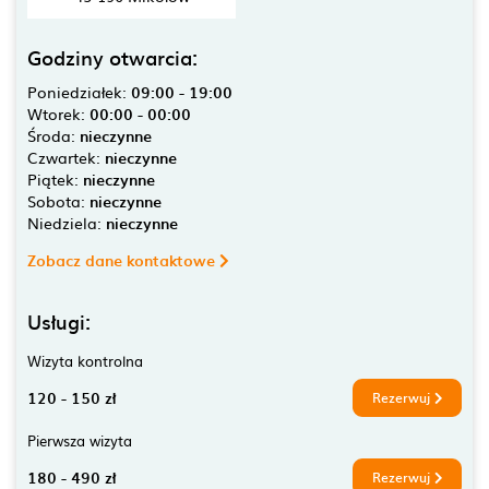
Godziny otwarcia:
Poniedziałek:
09:00 - 19:00
Wtorek:
00:00 - 00:00
Środa:
nieczynne
Czwartek:
nieczynne
Piątek:
nieczynne
Sobota:
nieczynne
Niedziela:
nieczynne
Zobacz dane kontaktowe
Usługi:
Wizyta kontrolna
120 - 150 zł
Rezerwuj
Pierwsza wizyta
180 - 490 zł
Rezerwuj