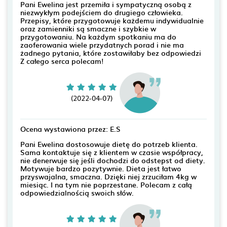
Pani Ewelina jest przemiła i sympatyczną osobą z
niezwykłym podejściem do drugiego człowieka.
Przepisy, które przygotowuje każdemu indywidualnie
oraz zamienniki są smaczne i szybkie w
przygotowaniu. Na każdym spotkaniu ma do
zaoferowania wiele przydatnych porad i nie ma
żadnego pytania, które zostawiłaby bez odpowiedzi
Z całego serca polecam!
(2022-04-07)
Ocena wystawiona przez: E.S
Pani Ewelina dostosowuje dietę do potrzeb klienta.
Sama kontaktuje się z klientem w czasie współpracy,
nie denerwuje się jeśli dochodzi do odstepst od diety.
Motywuje bardzo pozytywnie. Dieta jest łatwo
przyswajalna, smaczna. Dzięki niej zrzuciłam 4kg w
miesiąc. I na tym nie poprzestane. Polecam z całą
odpowiedzialnością swoich słów.