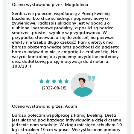
Ocena wystawiona przez: Magdalena
Serdecznie polecam współpracę z Panią Eweliną
każdemu, kto chce schudnąć i poprawić nawyki
żywieniowe. Jadłospis układany jest w oparciu o
ulubione i sezonowe produkty, a posiłki są bardzo
smaczne, proste i szybkie w przygotowaniu. W
przypadku stosowania się do zaleceń, na pierwsze
efekty nie trzeba długo czekać:) Pani dietetyk ma
bardzo obszerną wiedzę oraz podchodzi do pacjenta
bardzo indywidualnie, z empatią i cierpliwością. Na
wizycie kontrolnej otrzymujemy przydatne materiały
oraz dodatkową porcję motywacji do działania.
100/10 :)
(2022-08-18)
Ocena wystawiona przez: Adam
Bardzo polecam współpracę z Panią Eweliną. Dieta
jest ułożona pod każdego indywidualnie dzięki czemu
jedzenie nam smakuje. W ciągu miesiąca schudłem 10
kg i straciłem 10 cm w pasie. Wszystkie inne pomiary