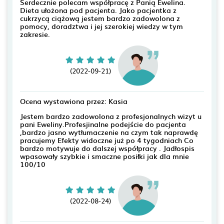
Serdecznie polecam współpracę z Panią Ewelina.
Dieta ułożona pod pacjenta. Jako pacjentka z
cukrzycą ciążową jestem bardzo zadowolona z
pomocy, doradztwa i jej szerokiej wiedzy w tym
zakresie.
(2022-09-21)
Ocena wystawiona przez: Kasia
Jestem bardzo zadowolona z profesjonalnych wizyt u
pani Eweliny.Profesjinalne podejście do pacjenta
,bardzo jasno wytłumaczenie na czym tak naprawdę
pracujemy Efekty widoczne już po 4 tygodniach Co
bardzo motywuje do dalszej współpracy . Jadłospis
wpasowały szybkie i smaczne posiłki jak dla mnie
100/10
(2022-08-24)