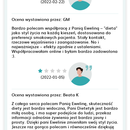
(2022-02-22)
Ocena wystawiona przez: GM
Bardzo polecam współpracę z Panią Eweliną – "dieta"
jako styl życia na każdą kieszeń, dostosowana do
preferencji smakowych pacjenta. Stały kontakt,
rzeczowe wyjaśnienia i zaangażowanie. No i
najważniejsze – efekty zgodnie z ustaleniami.
Współpracowałam online i byłam bardzo zadowolona
:).
(2022-01-05)
Ocena wystawiona przez: Beata K
Z całego serca polecam Panią Ewelinę, skuteczność
diety jest bardzo widoczna, Pani Dietetyk jest bardzo
miłą osobą, i ma super podejście do ludzi, przekaz
informacji odnośnie żywienia jest bardzo jasny i
prosty. Dzięki pani Ewelinie zmieniłam swój styl życia.
Jeszcze raz gorąco polecam i równocześnie dziękuję