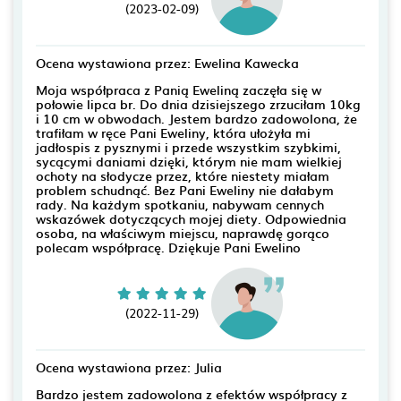
(2023-02-09)
Ocena wystawiona przez: Ewelina Kawecka
Moja współpraca z Panią Eweliną zaczęła się w
połowie lipca br. Do dnia dzisiejszego zrzuciłam 10kg
i 10 cm w obwodach. Jestem bardzo zadowolona, że
trafiłam w ręce Pani Eweliny, która ułożyła mi
jadłospis z pysznymi i przede wszystkim szybkimi,
sycącymi daniami dzięki, którym nie mam wielkiej
ochoty na słodycze przez, które niestety miałam
problem schudnąć. Bez Pani Eweliny nie dałabym
rady. Na każdym spotkaniu, nabywam cennych
wskazówek dotyczących mojej diety. Odpowiednia
osoba, na właściwym miejscu, naprawdę gorąco
polecam współpracę. Dziękuje Pani Ewelino
(2022-11-29)
Ocena wystawiona przez: Julia
Bardzo jestem zadowolona z efektów współpracy z