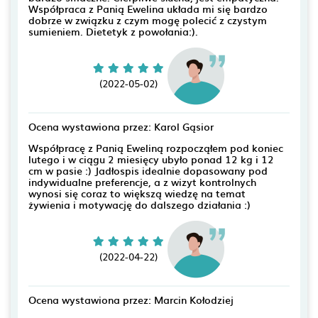
Współpraca z Panią Ewelina układa mi się bardzo
dobrze w związku z czym mogę polecić z czystym
sumieniem. Dietetyk z powołania:).
(2022-05-02)
Ocena wystawiona przez: Karol Gąsior
Współpracę z Panią Eweliną rozpocząłem pod koniec
lutego i w ciągu 2 miesięcy ubyło ponad 12 kg i 12
cm w pasie :) Jadłospis idealnie dopasowany pod
indywidualne preferencje, a z wizyt kontrolnych
wynosi się coraz to większą wiedzę na temat
żywienia i motywację do dalszego działania :)
(2022-04-22)
Ocena wystawiona przez: Marcin Kołodziej