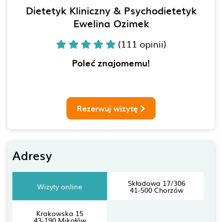
Dietetyk Kliniczny & Psychodietetyk
Ewelina Ozimek
(111 opinii)
Poleć znajomemu!
Rezerwuj wizytę
Adresy
Składowa 17/306
Wizyty online
41-500 Chorzów
Krakowska 15
43-190 Mikołów