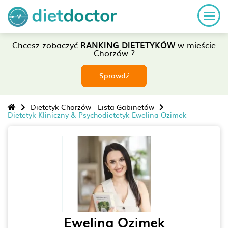
Chcesz zobaczyć
RANKING DIETETYKÓW
w mieście
Chorzów ?
Sprawdź
Dietetyk Chorzów - Lista Gabinetów
Dietetyk Kliniczny & Psychodietetyk Ewelina Ozimek
Ewelina Ozimek