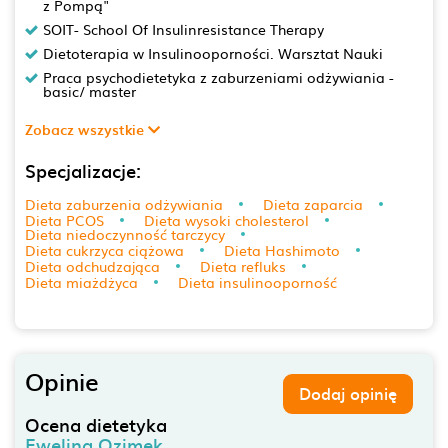
z Pompą"
SOIT- School Of Insulinresistance Therapy
Dietoterapia w Insulinooporności. Warsztat Nauki
Praca psychodietetyka z zaburzeniami odżywiania -
basic/ master
Zobacz wszystkie
Specjalizacje:
Dieta zaburzenia odżywiania
Dieta zaparcia
Dieta PCOS
Dieta wysoki cholesterol
Dieta niedoczynność tarczycy
Dieta cukrzyca ciążowa
Dieta Hashimoto
Dieta odchudzająca
Dieta refluks
Dieta miażdżyca
Dieta insulinooporność
Opinie
Dodaj opinię
Ocena dietetyka
Ewelina Ozimek