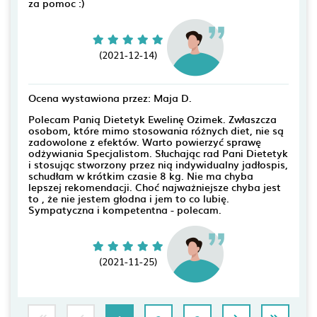
za pomoc :)
(2021-12-14)
Ocena wystawiona przez: Maja D.
Polecam Panią Dietetyk Ewelinę Ozimek. Zwłaszcza
osobom, które mimo stosowania różnych diet, nie są
zadowolone z efektów. Warto powierzyć sprawę
odżywiania Specjalistom. Słuchając rad Pani Dietetyk
i stosując stworzony przez nią indywidualny jadłospis,
schudłam w krótkim czasie 8 kg. Nie ma chyba
lepszej rekomendacji. Choć najważniejsze chyba jest
to , że nie jestem głodna i jem to co lubię.
Sympatyczna i kompetentna - polecam.
(2021-11-25)