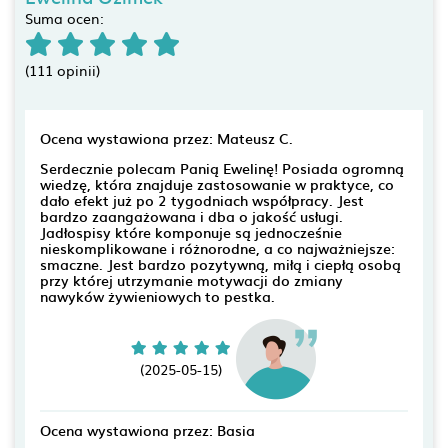
Suma ocen:
(111 opinii)
Ocena wystawiona przez: Mateusz C.
Serdecznie polecam Panią Ewelinę! Posiada ogromną
wiedzę, która znajduje zastosowanie w praktyce, co
dało efekt już po 2 tygodniach współpracy. Jest
bardzo zaangażowana i dba o jakość usługi.
Jadłospisy które komponuje są jednocześnie
nieskomplikowane i różnorodne, a co najważniejsze:
smaczne. Jest bardzo pozytywną, miłą i ciepłą osobą
przy której utrzymanie motywacji do zmiany
nawyków żywieniowych to pestka.
(2025-05-15)
Ocena wystawiona przez: Basia