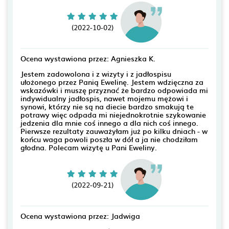
(2022-10-02)
Ocena wystawiona przez: Agnieszka K.
Jestem zadowolona i z wizyty i z jadłospisu
ułożonego przez Panią Ewelinę. Jestem wdzięczna za
wskazówki i muszę przyznać że bardzo odpowiada mi
indywidualny jadłospis, nawet mojemu mężowi i
synowi, którzy nie są na diecie bardzo smakują te
potrawy więc odpada mi niejednokrotnie szykowanie
jedzenia dla mnie coś innego a dla nich coś innego.
Pierwsze rezultaty zauważyłam już po kilku dniach - w
końcu waga powoli poszła w dół a ja nie chodziłam
głodna. Polecam wizytę u Pani Eweliny.
(2022-09-21)
Ocena wystawiona przez: Jadwiga