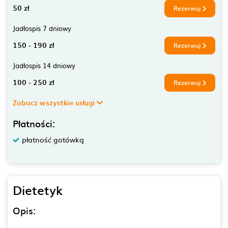
50 zł
Rezerwuj
Jadłospis 7 dniowy
150 - 190 zł
Rezerwuj
Jadłospis 14 dniowy
100 - 250 zł
Rezerwuj
Zobacz wszystkie usługi
Płatności:
płatność gotówką
Dietetyk
Opis: