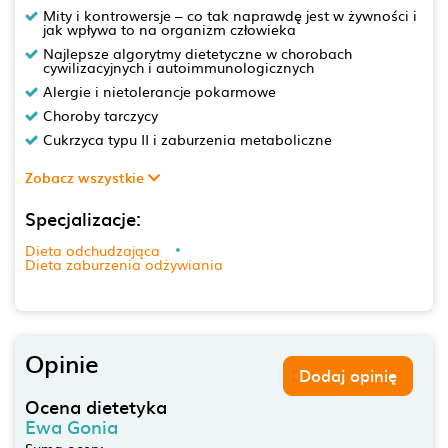
Mity i kontrowersje – co tak naprawdę jest w żywności i
jak wpływa to na organizm człowieka
Najlepsze algorytmy dietetyczne w chorobach
cywilizacyjnych i autoimmunologicznych
Alergie i nietolerancje pokarmowe
Choroby tarczycy
Cukrzyca typu II i zaburzenia metaboliczne
Zobacz wszystkie
Specjalizacje:
Dieta odchudzająca
Dieta zaburzenia odżywiania
Opinie
Dodaj opinię
Ocena dietetyka
Ewa Gonia
Suma ocen: