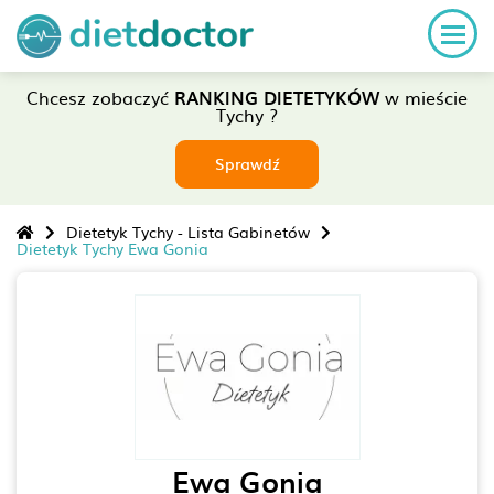
Chcesz zobaczyć
RANKING DIETETYKÓW
w mieście
Tychy ?
Sprawdź
Dietetyk Tychy - Lista Gabinetów
Dietetyk Tychy Ewa Gonia
Ewa Gonia