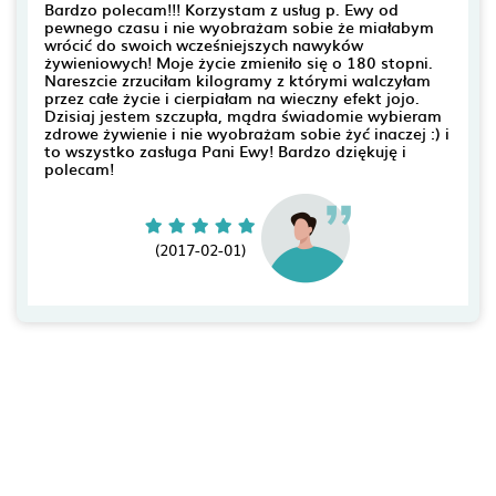
Bardzo polecam!!! Korzystam z usług p. Ewy od
pewnego czasu i nie wyobrażam sobie że miałabym
wrócić do swoich wcześniejszych nawyków
żywieniowych! Moje życie zmieniło się o 180 stopni.
Nareszcie zrzuciłam kilogramy z którymi walczyłam
przez całe życie i cierpiałam na wieczny efekt jojo.
Dzisiaj jestem szczupła, mądra świadomie wybieram
zdrowe żywienie i nie wyobrażam sobie żyć inaczej :) i
to wszystko zasługa Pani Ewy! Bardzo dziękuję i
polecam!
(2017-02-01)