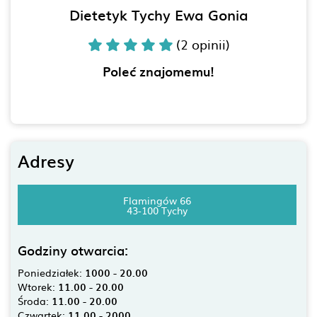
Dietetyk Tychy Ewa Gonia
(2 opinii)
Poleć znajomemu!
Adresy
Flamingów 66
43-100 Tychy
Godziny otwarcia:
Poniedziałek:
1000 - 20.00
Wtorek:
11.00 - 20.00
Środa:
11.00 - 20.00
Czwartek:
11.00 - 2000