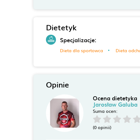
Dietetyk
Specjalizacje:
Dieta dla sportowca
Dieta odch
Opinie
Ocena dietetyka
Jarosław Galuba
Suma ocen:
(0 opinii)