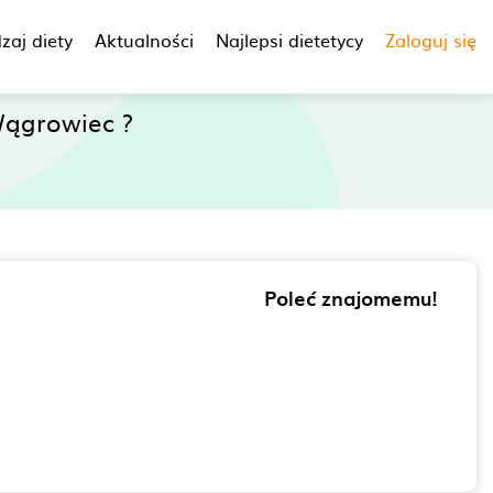
zaj diety
Aktualności
Najlepsi dietetycy
Zaloguj się
Wągrowiec ?
Poleć znajomemu!