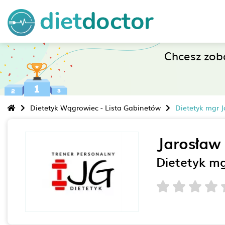
Chcesz zob
Dietetyk Wągrowiec - Lista Gabinetów
Dietetyk mgr 
Jarosław
Dietetyk m