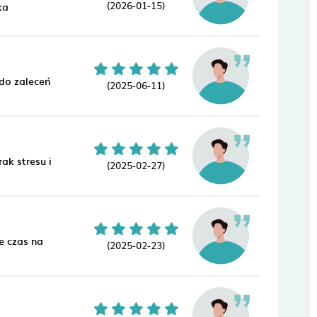
(2026-01-15)
ka
 do zaleceń
(2025-06-11)
ak stresu i
(2025-02-27)
e czas na
(2025-02-23)