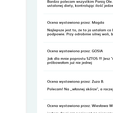
Bardzo polecam wszystkim Panią Ole. 
ustalonej diety, kontrolując ilość jed
Ocena wystawiona przez: Magda
Najlepsze jest to, że to ja ustalam c
podpowie. Przy odrobinie silnej woli,
Ocena wystawiona przez: GOSIA
Jak dla mnie poprostu SZTOS !!! Jesz "
próbowałam już nie jednej
Ocena wystawiona przez: Zuza B.
Polecam! Na ,,własnej skórze", a racz
Ocena wystawiona przez: Wiesława 
jestem drugi raz ponieważ za pierws