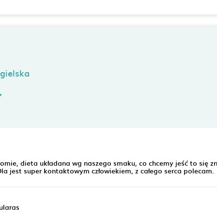
gielska
omie, dieta układana wg naszego smaku, co chcemy jeść to się zn
Ola jest super kontaktowym człowiekiem, z całego serca polecam.
ularas