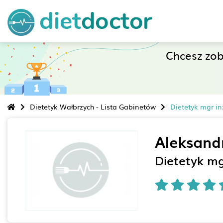
Chcesz zo
Dietetyk Wałbrzych - Lista Gabinetów
Dietetyk mgr in
Aleksand
Dietetyk mg