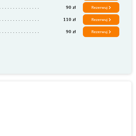
90 zł
Rezerwuj
110 zł
Rezerwuj
90 zł
Rezerwuj