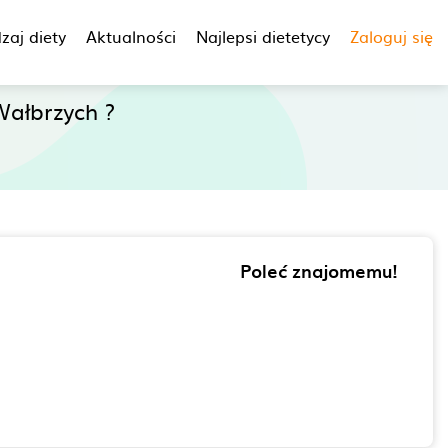
zaj diety
Aktualności
Najlepsi dietetycy
Zaloguj się
ałbrzych ?
Poleć znajomemu!