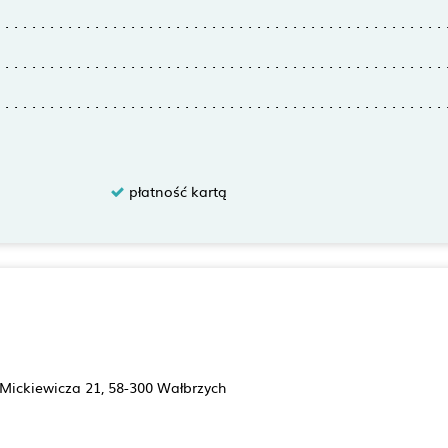
płatność kartą
l Mickiewicza 21, 58-300 Wałbrzych