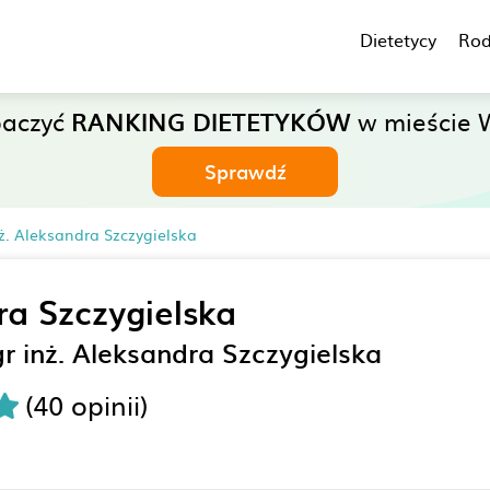
Dietetycy
Rod
baczyć
RANKING DIETETYKÓW
w mieście W
Sprawdź
ż. Aleksandra Szczygielska
ra Szczygielska
r inż. Aleksandra Szczygielska
(40 opinii)