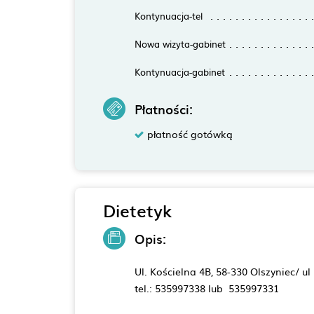
Kontynuacja-tel
Nowa wizyta-gabinet
Kontynuacja-gabinet
Płatności:
płatność gotówką
Dietetyk
Opis:
Ul. Kościelna 4B, 58-330 Olszyniec/ u
tel.: 535997338 lub 535997331