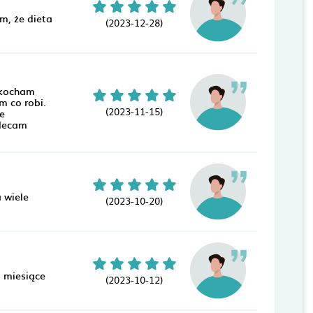
m, że dieta
(2023-12-28)
 kocham
m co robi.
(2023-11-15)
e
olecam
 wiele
(2023-10-20)
2 miesiące
(2023-10-12)