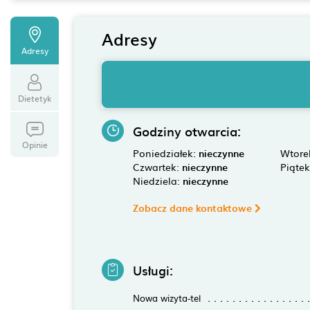
Adresy
Adresy
Dietetyk
Godziny otwarcia:
Opinie
Poniedziałek:
nieczynne
Wtore
Czwartek:
nieczynne
Piąte
Niedziela:
nieczynne
Zobacz dane kontaktowe
Usługi:
Nowa wizyta-tel