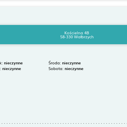
Kościelna 4B
58-330 Wałbrzych
k:
nieczynne
Środa:
nieczynne
k:
nieczynne
Sobota:
nieczynne