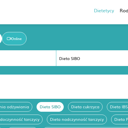
Dietetycy
Rod
Online
nia odżywiania
Dieta SIBO
Dieta cukrzyca
Dieta IBS
edoczynność tarczycy
Dieta nadczynność tarczycy
Dieta 