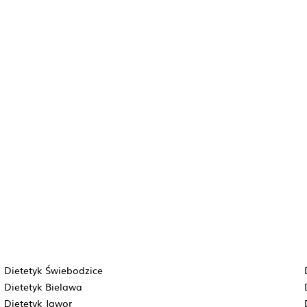
Dietetyk Świebodzice
Dietetyk Bielawa
Dietetyk Jawor