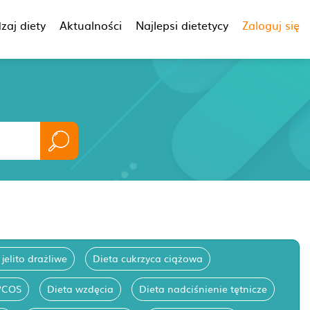
zaj diety
Aktualności
Najlepsi dietetycy
Zaloguj się
 jelito drażliwe
Dieta cukrzyca ciążowa
PCOS
Dieta wzdęcia
Dieta nadciśnienie tętnicze