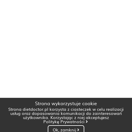
Strona wykorzystuje cookie
Strona dietdoctor.pl korzysta z ciasteczek w celu realizacji
usług oraz dopasowania komunikacji do zainteresowań
użytkownika. Korzystając z niej akceptujesz
Politykę Prywatności
Ok, zamknij