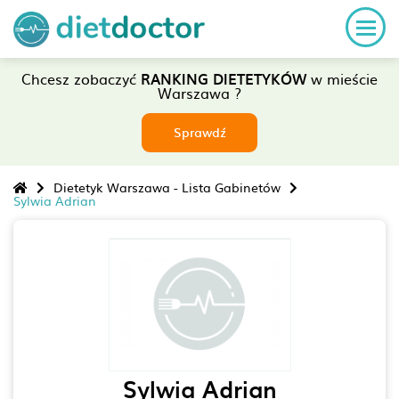
Chcesz zobaczyć
RANKING DIETETYKÓW
w mieście
Warszawa ?
Sprawdź
Dietetyk Warszawa - Lista Gabinetów
Sylwia Adrian
Sylwia Adrian