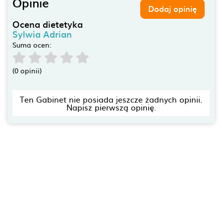
Opinie
Dodaj opinię
Ocena dietetyka
Sylwia Adrian
Suma ocen:
(0 opinii)
Ten Gabinet nie posiada jeszcze żadnych opinii.
Napisz pierwszą opinię.