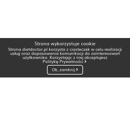
Strona wykorzystuje cookie
Strona dietdoctor.pl korzysta z ciasteczek w celu realizacji
usług oraz dopasowania komunikacji do zainteresowań
użytkownika. Korzystając z niej akceptujesz
Politykę Prywatności
Ok, zamknij
Dietetyk Białystok