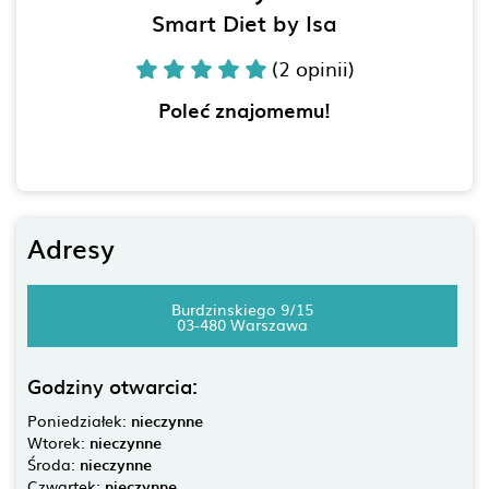
Smart Diet by Isa
(2 opinii)
Poleć znajomemu!
Adresy
Burdzinskiego 9/15
03-480 Warszawa
Godziny otwarcia:
Poniedziałek:
nieczynne
Wtorek:
nieczynne
Środa:
nieczynne
Czwartek:
nieczynne