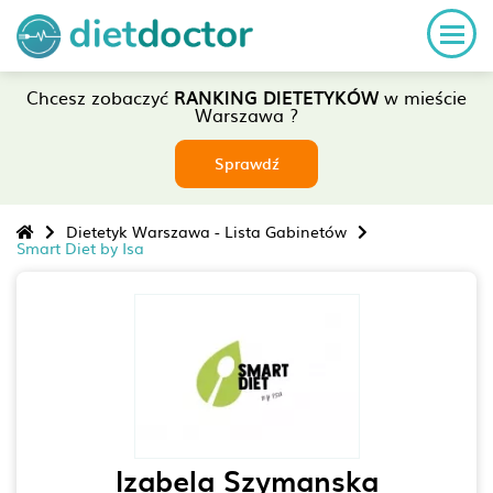
Chcesz zobaczyć
RANKING DIETETYKÓW
w mieście
Warszawa ?
Sprawdź
Dietetyk Warszawa - Lista Gabinetów
Smart Diet by Isa
Izabela Szymanska