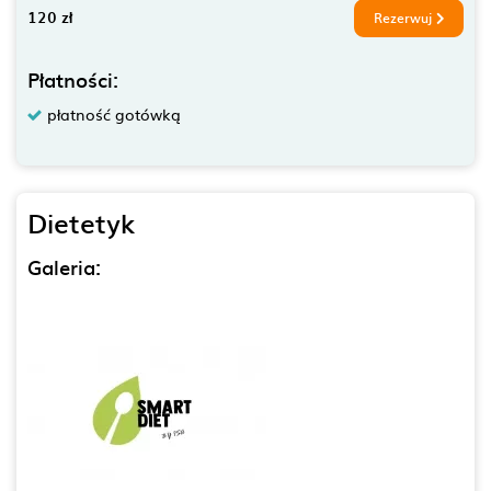
120 zł
Rezerwuj
Płatności:
płatność gotówką
Dietetyk
Galeria: