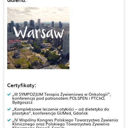
Certyfikaty:
„III SYMPOZJUM Terapia Żywieniowa w Onkologii”,
konferencja pod patronatem POLSPEN i PTChO,
Bydgoszcz
„Kompleksowe leczenie otyłości – od dietetyka do
plastyka”, konferencja GUMed, Gdańsk
„IV Wspólny Kongres Polskiego Towarzystwa Żywienia
Klinicznego oraz Polskiego Towarzystwa Żywienia
Klinicznego Dzieci”, Serock