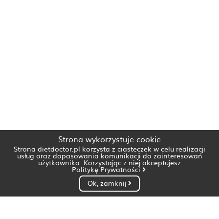
Strona wykorzystuje cookie
Strona dietdoctor.pl korzysta z ciasteczek w celu realizacji
usług oraz dopasowania komunikacji do zainteresowań
użytkownika. Korzystając z niej akceptujesz
Politykę Prywatności
Ok, zamknij