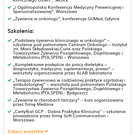
„I Ogólnopolska Konferencja Medycyny Prewencyjnej i
Spersonalizowanej”, Warszawa
„Żywienie w onkologii”, konferencja GUMed, Gdynia
Szkolenia:
„Podstawy żywienia klinicznego w onkologii” –
szkolenie pod patronatem Centrum Onkologii – Instytut
im. Marii Składowskiej-Curie oraz Polskiego
Towarzystwa Żywienia Pozajelitowego, Dojelitowego i
Metabolizmu (POLSPEN) – Warszawa
„Kompleksowe podejście do pracy dietetyka –
diagnostyka, medycyna, suplementacja, prawo” –
warsztaty organizowane przez ALAB laboratoria
„Terapia żywieniowa w codziennej praktyce szpitalnej i
ambulatoryjnej” – warsztaty pod patronatem Polskiego
Towarzystwa Żywienia Pozajelitowego, Dojelitowego i
Metabolizmu (POLSPEN) - Bydgoszcz
„Żywienie w chorobach tarczycy” – kurs organizowany
przez firmę Medone
„Certyfkat GCP - Dobra Praktyka Kliniczna" – szkolenie
prowadzone przez firmę Soft Communication –
Warszawa
Zobacz wszystkie