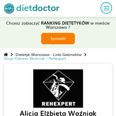
Chcesz zobaczyć
RANKING DIETETYKÓW
w mieście
Warszawa ?
Sprawdź
Dietetyk Warszawa - Lista Gabinetów
Alicja Elżbieta Woźniak / Rehexpert
Alicja Elżbieta Woźniak