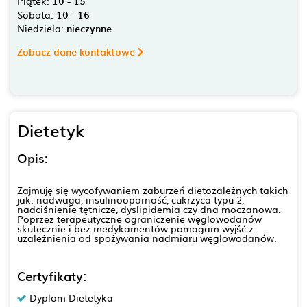
Piątek:
10 - 15
Sobota:
10 - 16
Niedziela:
nieczynne
Zobacz dane kontaktowe
Dietetyk
Opis:
Zajmuję się wycofywaniem zaburzeń dietozależnych takich
jak: nadwaga, insulinooporność, cukrzyca typu 2,
nadciśnienie tętnicze, dyslipidemia czy dna moczanowa.
Poprzez terapeutyczne ograniczenie węglowodanów
skutecznie i bez medykamentów pomagam wyjść z
uzależnienia od spożywania nadmiaru węglowodanów.
Certyfikaty:
Dyplom Dietetyka