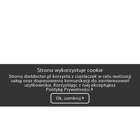
Strona wykorzystuje cookie
Strona dietdoctor.pl korzysta z ciasteczek w celu realizacji
usług oraz dopasowania komunikacji do zainteresowań
użytkownika. Korzystając z niej akceptujesz
Politykę Prywatności
Ok, zamknij