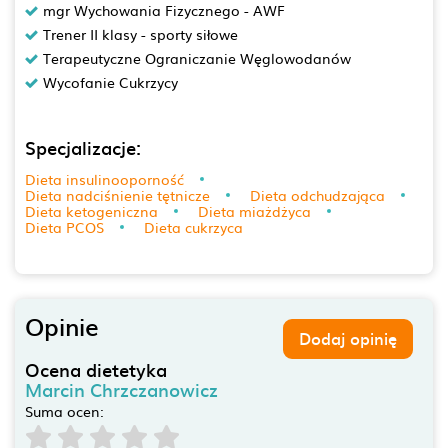
mgr Wychowania Fizycznego - AWF
Trener II klasy - sporty siłowe
Terapeutyczne Ograniczanie Węglowodanów
Wycofanie Cukrzycy
Specjalizacje:
Dieta insulinooporność
Dieta nadciśnienie tętnicze
Dieta odchudzająca
Dieta ketogeniczna
Dieta miażdżyca
Dieta PCOS
Dieta cukrzyca
Opinie
Dodaj opinię
Ocena dietetyka
Marcin Chrzczanowicz
Suma ocen: