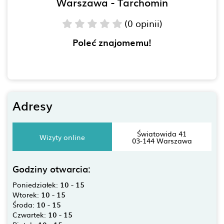
Warszawa - Tarchomin
(0 opinii)
Poleć znajomemu!
Adresy
Światowida 41
Wizyty online
03-144 Warszawa
Godziny otwarcia:
Poniedziałek:
10 - 15
Wtorek:
10 - 15
Środa:
10 - 15
Czwartek:
10 - 15