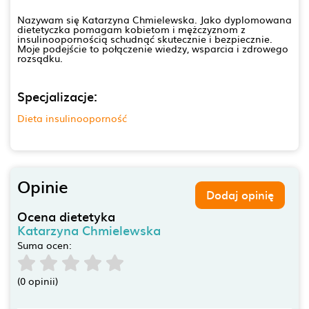
Nazywam się Katarzyna Chmielewska. Jako dyplomowana
dietetyczka pomagam kobietom i mężczyznom z
insulinoopornością schudnąć skutecznie i bezpiecznie.
Moje podejście to połączenie wiedzy, wsparcia i zdrowego
rozsądku.
Specjalizacje:
Dieta insulinooporność
Opinie
Dodaj opinię
Ocena dietetyka
Katarzyna Chmielewska
Suma ocen:
(0 opinii)