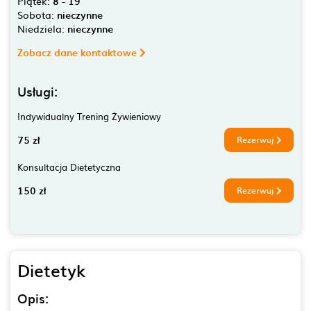
Piątek:
8 - 19
Sobota:
nieczynne
Niedziela:
nieczynne
Zobacz dane kontaktowe
Usługi:
Indywidualny Trening Żywieniowy
75 zł
Rezerwuj
Konsultacja Dietetyczna
150 zł
Rezerwuj
Dietetyk
Opis: