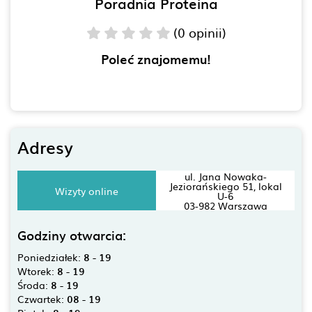
Poradnia Proteina
(0 opinii)
Poleć znajomemu!
Adresy
ul. Jana Nowaka-
Jeziorańskiego 51, lokal
Wizyty online
U-6
03-982 Warszawa
Godziny otwarcia:
Poniedziałek:
8 - 19
Wtorek:
8 - 19
Środa:
8 - 19
Czwartek:
08 - 19