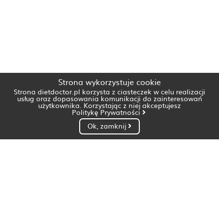
Strona wykorzystuje cookie
Strona dietdoctor.pl korzysta z ciasteczek w celu realizacji
usług oraz dopasowania komunikacji do zainteresowań
użytkownika. Korzystając z niej akceptujesz
Politykę Prywatności
Ok, zamknij
Dietetyk Białystok