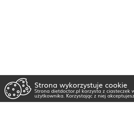
Strona wykorzystuje cookie
Strona dietdoctor.pl korzysta z ciasteczek
użytkownika. Korzystając z niej akceptujes