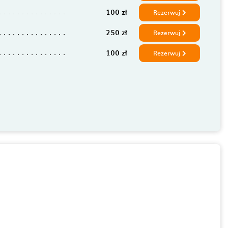
100 zł
Rezerwuj
250 zł
Rezerwuj
100 zł
Rezerwuj