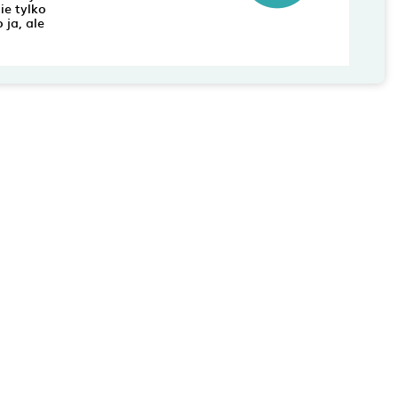
ie tylko
 ja, ale