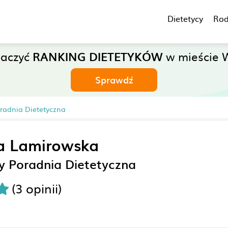
Dietetycy
Rod
baczyć
RANKING DIETETYKÓW
w mieście 
Sprawdź
radnia Dietetyczna
a Lamirowska
y Poradnia Dietetyczna
(3 opinii)