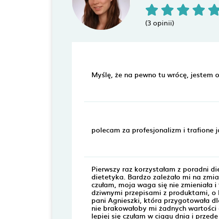
(3 opinii)
Myślę, że na pewno tu wrócę, jestem o
polecam za profesjonalizm i trafione j
Pierwszy raz korzystałam z poradni di
dietetyka. Bardzo zależało mi na zmian
czułam, moja waga się nie zmieniała i 
dziwnymi przepisami z produktami, o k
pani Agnieszki, która przygotowała dl
nie brakowałoby mi żadnych wartości 
lepiej się czułam w ciągu dnia i prze