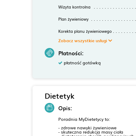
Wizyta kontrolna
Plan żywieniowy
Korekta planu żywieniowego
Zobacz wszystkie usługi
Płatności:
płatność gotówką
Dietetyk
Opis:
Poradnia MyDietetycy to:
- zdrowe nawyki żywieniowe
- skuteczna redukcja masy ciała