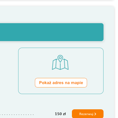
150 zł
Rezerwuj