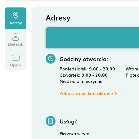
Adresy
Adresy
Dietetyk
Godziny otwarcia:
Opinie
Poniedziałek:
9.00 - 20.00
Wtore
Czwartek:
9.00 - 20.00
Piąte
Niedziela:
nieczynne
Zobacz dane kontaktowe
Usługi:
Pierwsza wizyta