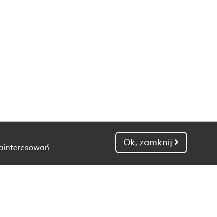
Ok, zamknij
zainteresowań