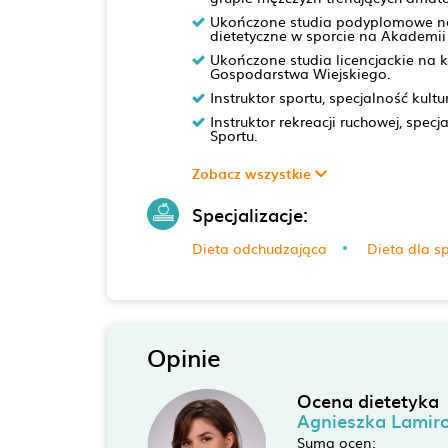
Ukończone studia podyplomowe na
dietetyczne w sporcie na Akademi
Ukończone studia licencjackie na 
Gospodarstwa Wiejskiego.
Instruktor sportu, specjalność kult
Instruktor rekreacji ruchowej, spec
Sportu.
Zobacz wszystkie
Specjalizacje:
Dieta odchudzająca
Dieta dla s
Opinie
Ocena dietetyka
Agnieszka Lamir
Suma ocen: