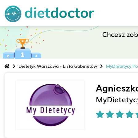
Chcesz zo
Dietetyk Warszawa - Lista Gabinetów
MyDietetycy Po
Agnieszk
MyDietetyc