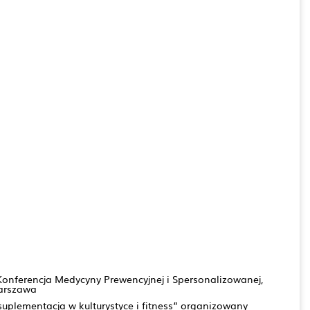
onferencja Medycyny Prewencyjnej i Spersonalizowanej,
arszawa
 suplementacja w kulturystyce i fitness” organizowany