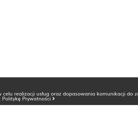
 w celu realizacji usług oraz dopasowania komunikacji do 
z
Politykę Prywatności