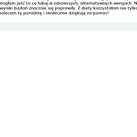
mogłam jeść to co lubię w zdrowszych, alternatywnych wersjach. N
yniki badań znacznie się poprawiły. Z diety korzystałam nie tylko
polecam tę poradnię i serdecznie dziękuję za pomoc!