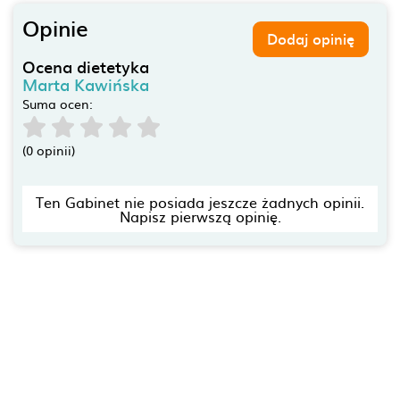
Opinie
Dodaj opinię
Ocena dietetyka
Marta Kawińska
Suma ocen:
(0 opinii)
Ten Gabinet nie posiada jeszcze żadnych opinii.
Napisz pierwszą opinię.