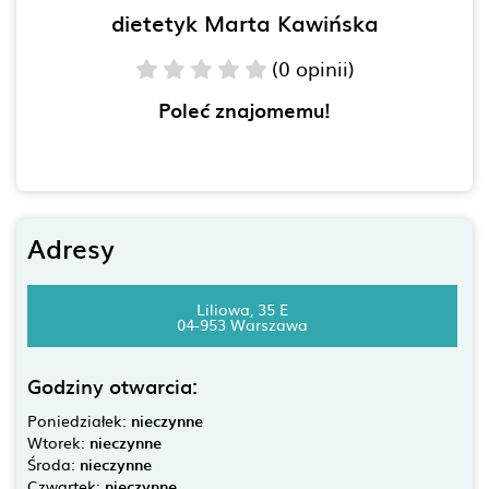
dietetyk Marta Kawińska
(0 opinii)
Poleć znajomemu!
Adresy
Liliowa, 35 E
04-953 Warszawa
Godziny otwarcia:
Poniedziałek:
nieczynne
Wtorek:
nieczynne
Środa:
nieczynne
Czwartek:
nieczynne