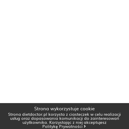
Strona wykorzystuje cookie
Strona dietdoctor.pl korzysta z ciasteczek w celu realizacji
usług oraz dopasowania komunikacji do zainteresowań
użytkownika. Korzystając z niej akceptujesz
Politykę Prywatności