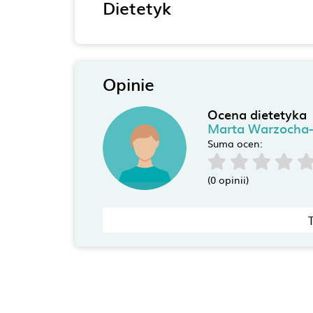
Dietetyk
Opinie
Ocena dietetyka
Marta Warzocha-
Suma ocen:
(0 opinii)