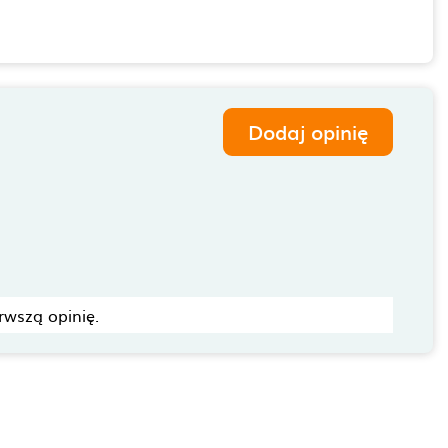
Dodaj opinię
rwszą opinię.