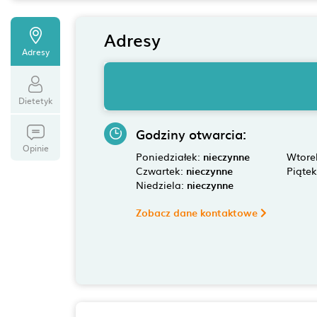
Adresy
Adresy
Dietetyk
Godziny otwarcia:
Opinie
Poniedziałek:
nieczynne
Wtore
Czwartek:
nieczynne
Piąte
Niedziela:
nieczynne
Zobacz dane kontaktowe