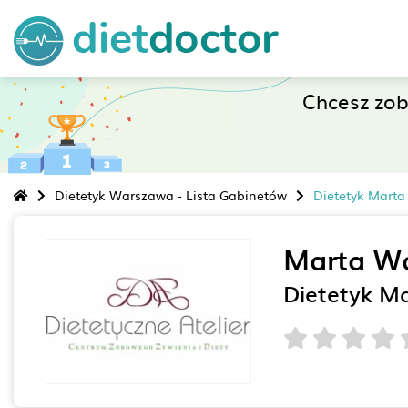
Chcesz zo
Dietetyk Warszawa - Lista Gabinetów
Dietetyk Mart
Marta Wa
Dietetyk M