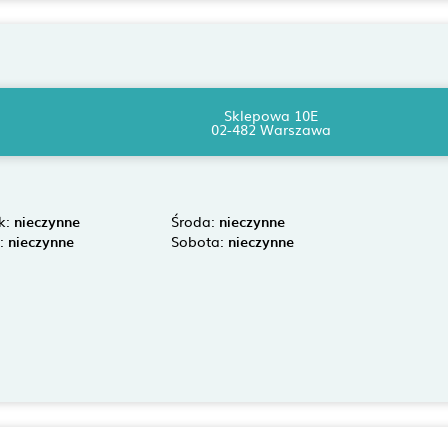
Sklepowa 10E
02-482 Warszawa
k:
nieczynne
Środa:
nieczynne
k:
nieczynne
Sobota:
nieczynne