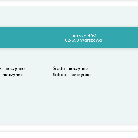
Jurajska 4/61
02-699 Warszawa
k:
nieczynne
Środa:
nieczynne
k:
nieczynne
Sobota:
nieczynne