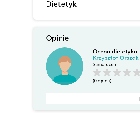
Dietetyk
Opinie
Ocena dietetyka
Krzysztof Orszak
Suma ocen:
(0 opinii)