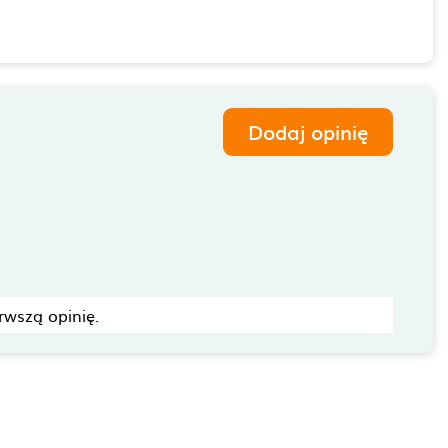
Dodaj opinię
rwszą opinię.