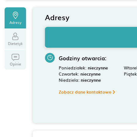
Adresy
Adresy
Dietetyk
Godziny otwarcia:
Opinie
Poniedziałek:
nieczynne
Wtore
Czwartek:
nieczynne
Piąte
Niedziela:
nieczynne
Zobacz dane kontaktowe