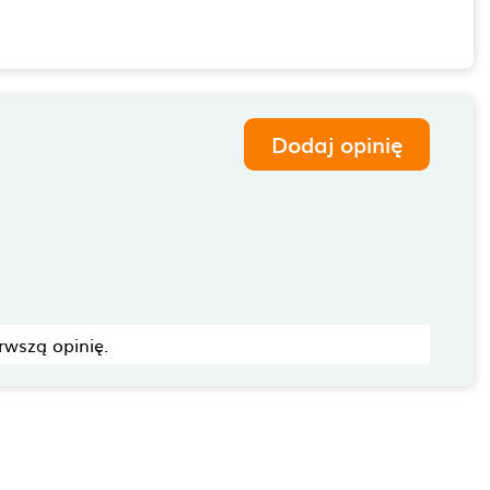
Dodaj opinię
rwszą opinię.