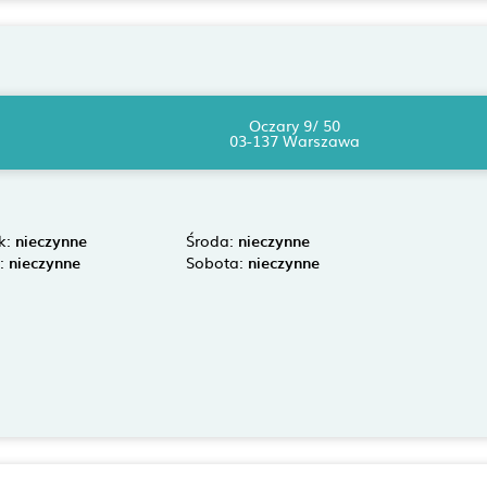
Oczary 9/ 50
03-137 Warszawa
k:
nieczynne
Środa:
nieczynne
k:
nieczynne
Sobota:
nieczynne