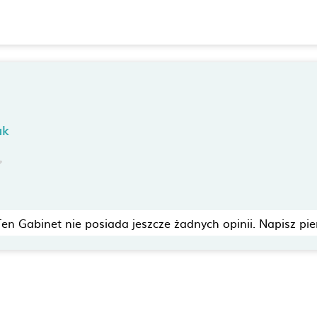
ak
Ten Gabinet nie posiada jeszcze żadnych opinii. Napisz pie