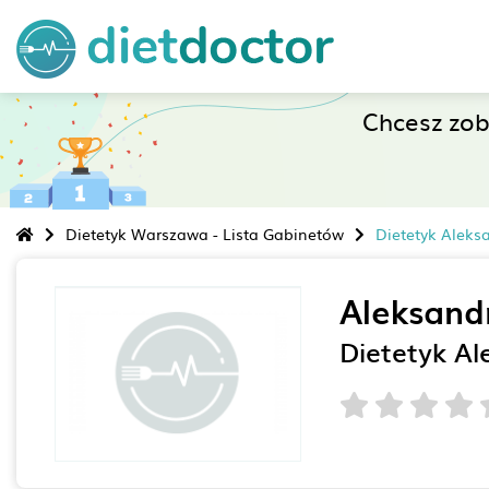
Chcesz zo
Dietetyk Warszawa - Lista Gabinetów
Dietetyk Aleks
Aleksand
Dietetyk Al