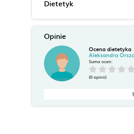
Dietetyk
Opinie
Ocena dietetyka
Aleksandra Orsz
Suma ocen:
(0 opinii)