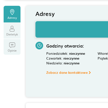
Adresy
Adresy
Dietetyk
Godziny otwarcia:
Opinie
Poniedziałek:
nieczynne
Wtore
Czwartek:
nieczynne
Piąte
Niedziela:
nieczynne
Zobacz dane kontaktowe