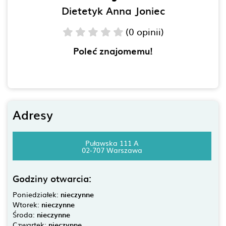
Dietetyk Anna Joniec
(0 opinii)
Poleć znajomemu!
Adresy
Puławska 111 A
02-707 Warszawa
Godziny otwarcia:
Poniedziałek:
nieczynne
Wtorek:
nieczynne
Środa:
nieczynne
Czwartek:
nieczynne