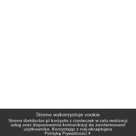
Strona wykorzystuje cookie
Strona dietdoctor.pl korzysta z ciasteczek w celu realizacji
usług oraz dopasowania komunikacji do zainteresowań
użytkownika. Korzystając z niej akceptujesz
Politykę Prywatności