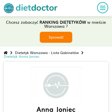
Chcesz zobaczyć
RANKING DIETETYKÓW
w mieście
Warszawa ?
Sprawdź
Dietetyk Warszawa - Lista Gabinetów
Dietetyk Anna Joniec
Anna Joniec