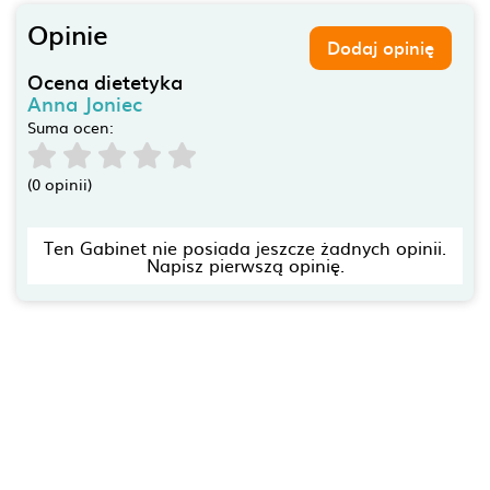
Opinie
Dodaj opinię
Ocena dietetyka
Anna Joniec
Suma ocen:
(0 opinii)
Ten Gabinet nie posiada jeszcze żadnych opinii.
Napisz pierwszą opinię.