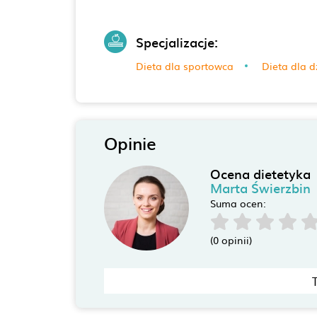
Specjalizacje:
Dieta dla sportowca
Dieta dla d
Opinie
Ocena dietetyka
Marta Świerzbin
Suma ocen:
(0 opinii)