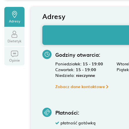
Adresy
Adresy
Dietetyk
Godziny otwarcia:
Opinie
Poniedziałek:
15 - 19:00
Wtore
Czwartek:
15 - 19:00
Piąte
Niedziela:
nieczynne
Zobacz dane kontaktowe
Płatności:
płatność gotówką