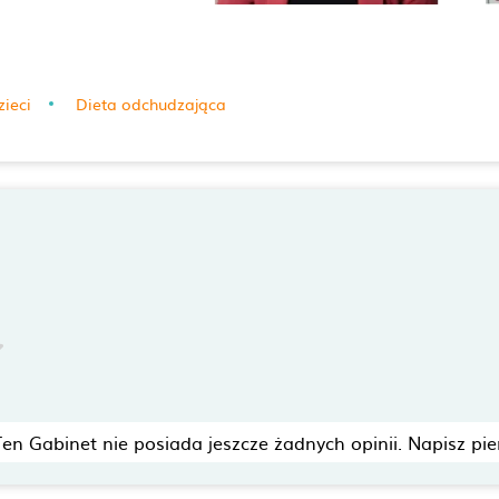
zieci
Dieta odchudzająca
Ten Gabinet nie posiada jeszcze żadnych opinii. Napisz pie