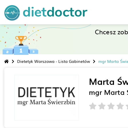
Chcesz zo
Dietetyk Warszawa - Lista Gabinetów
mgr Marta Świe
Marta Św
mgr Marta 