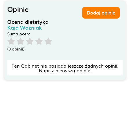
Opinie
Dodaj opinię
Ocena dietetyka
Kaja Woźniak
Suma ocen:
(0 opinii)
Ten Gabinet nie posiada jeszcze żadnych opinii.
Napisz pierwszą opinię.