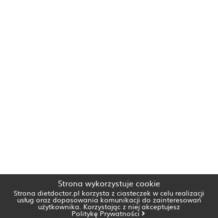
Strona wykorzystuje cookie
Strona dietdoctor.pl korzysta z ciasteczek w celu realizacji
usług oraz dopasowania komunikacji do zainteresowań
użytkownika. Korzystając z niej akceptujesz
Politykę Prywatności